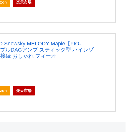
zon
楽天市場
 Snowsky MELODY Maple【FIO-
ータブルDACアンプ スティック型 ハイレゾ
ンス接続 おしゃれ フィーオ
zon
楽天市場