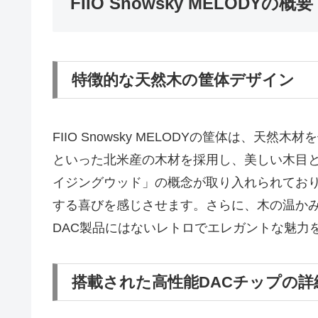
FIIO Snowsky MELODYの概要
特徴的な天然木の筐体デザイン
FIIO Snowsky MELODYの筐体は、
といった北米産の木材を採用し、美しい木目
イジングウッド」の概念が取り入れられてお
する喜びを感じさせます。さらに、木の温か
DAC製品にはないレトロでエレガントな魅力
搭載された高性能DACチップの詳細 (Cir