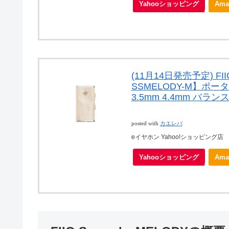
Yahooショッピング
Ama
(11月14日発売予定) FIIO
SSMELODY-M】ポ
3.5mm 4.4mm バラ
posted with
カエレバ
eイヤホン Yahoo!ショッピング店
Yahooショッピング
Ama