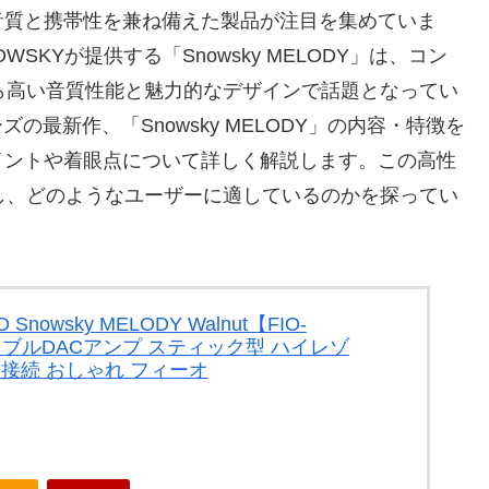
音質と携帯性を兼ね備えた製品が注目を集めていま
SKYが提供する「Snowsky MELODY」は、コン
ら高い音質性能と魅力的なデザインで話題となってい
の最新作、「Snowsky MELODY」の内容・特徴を
イントや着眼点について詳しく解説します。この高性
し、どのようなユーザーに適しているのかを探ってい
 Snowsky MELODY Walnut【FIO-
ータブルDACアンプ スティック型 ハイレゾ
ンス接続 おしゃれ フィーオ