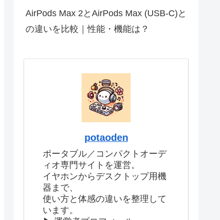
AirPods Max 2とAirPods Max (USB-C)と
の違いを比較｜性能・機能は？
potaoden
ポータブル／コンパクトオーデ
ィオ専門サイトを運営。
イヤホンからデスクトップ用機
器まで、
使い方と体感の違いを整理して
います。