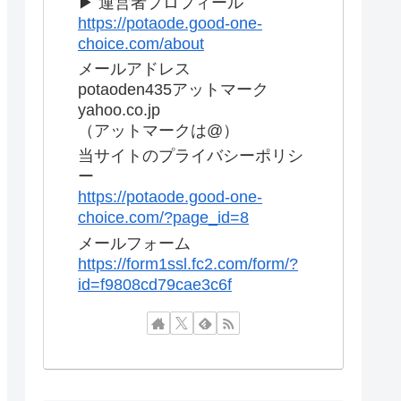
▶ 運営者プロフィール
https://potaode.good-one-
choice.com/about
メールアドレス
potaoden435アットマーク
yahoo.co.jp
（アットマークは@）
当サイトのプライバシーポリシ
ー
https://potaode.good-one-
choice.com/?page_id=8
メールフォーム
https://form1ssl.fc2.com/form/?
id=f9808cd79cae3c6f