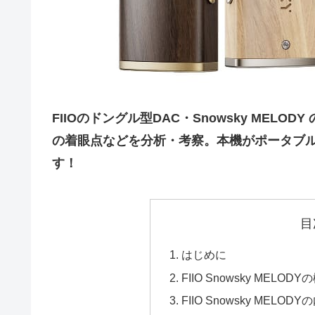
FIIOのドングル型DAC・Snowsky ME
の着眼点などを分析・考察。本機がポータブ
す！
目
はじめに
FIIO Snowsky MELODY
FIIO Snowsky MEL