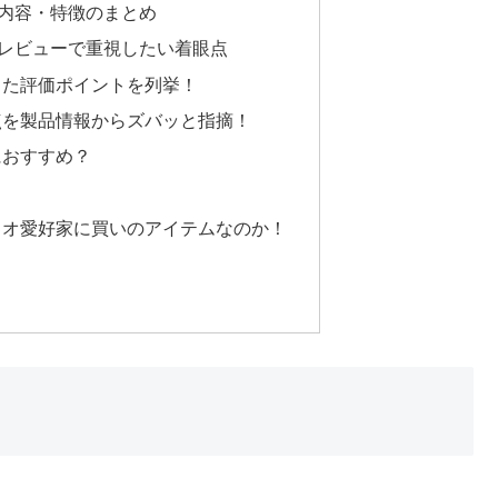
ODYの内容・特徴のまとめ
LODYのレビューで重視したい着眼点
した評価ポイントを列挙！
点を製品情報からズバッと指摘！
におすすめ？
ィオ愛好家に買いのアイテムなのか！