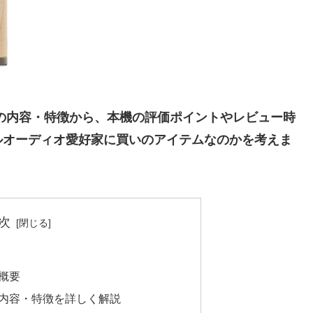
LODY の内容・特徴から、本機の評価ポイントやレビュー時
ルオーディオ愛好家に買いのアイテムなのかを考えま
次
の概要
ODYの内容・特徴を詳しく解説