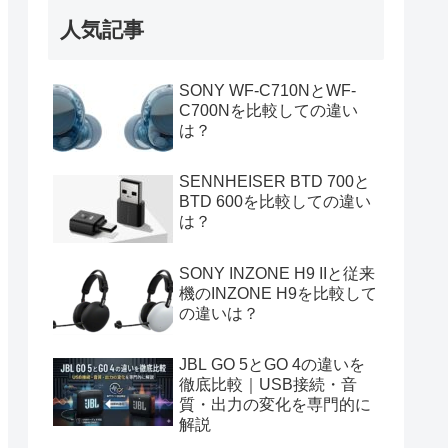
人気記事
SONY WF-C710NとWF-
C700Nを比較しての違い
は？
SENNHEISER BTD 700と
BTD 600を比較しての違い
は？
SONY INZONE H9 IIと従来
機のINZONE H9を比較して
の違いは？
JBL GO 5とGO 4の違いを
徹底比較｜USB接続・音
質・出力の変化を専門的に
解説