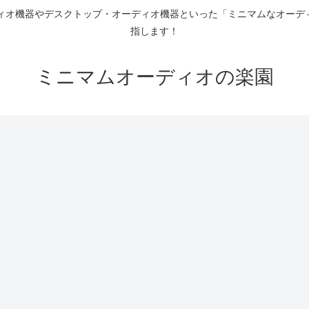
ディオ機器やデスクトップ・オーディオ機器といった「ミニマムなオーデ
指します！
ミニマムオーディオの楽園