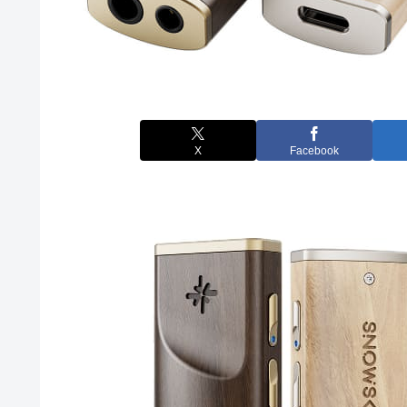
X
Facebook