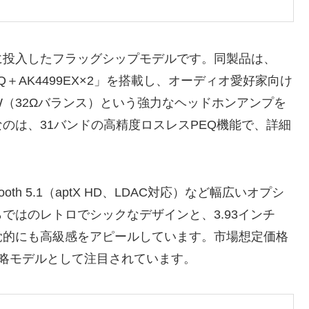
025年に投入したフラッグシップモデルです。同製品は、
EQ＋AK4499EX×2」を搭載し、オーディオ愛好家向け
W（32Ωバランス）という強力なヘッドホンアンプを
のは、31バンドの高精度ロスレスPEQ機能で、詳細
oth 5.1（aptX HD、LDAC対応）など幅広いオプシ
ではのレトロでシックなデザインと、3.93インチ
覚的にも高級感をアピールしています。市場想定価格
ドの戦略モデルとして注目されています。