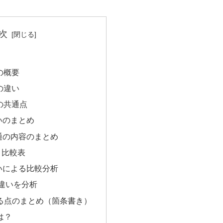
次
5の概要
5の違い
15の共通点
違いのまとめ
共通の内容のまとめ
15 比較表
違いによる比較分析
違いを分析
いる点のまとめ（箇条書き）
は？