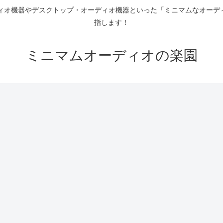
ディオ機器やデスクトップ・オーディオ機器といった「ミニマムなオーデ
指します！
ミニマムオーディオの楽園