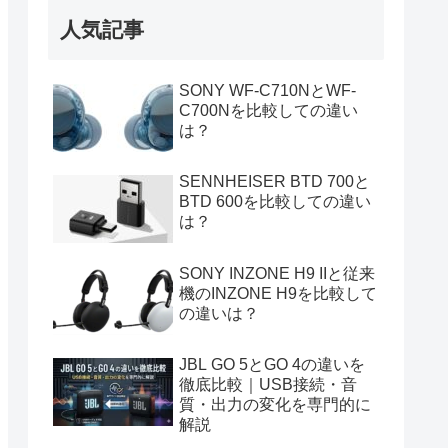
人気記事
SONY WF-C710NとWF-
C700Nを比較しての違い
は？
SENNHEISER BTD 700と
BTD 600を比較しての違い
は？
SONY INZONE H9 IIと従来
機のINZONE H9を比較して
の違いは？
JBL GO 5とGO 4の違いを
徹底比較｜USB接続・音
質・出力の変化を専門的に
解説