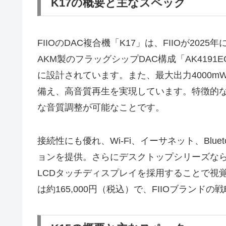
K17の概要と主なスペック
FIIOのDAC複合機「K17」は、FIIOが2
AKM製のフラッグシップDAC構成「AK4191
に設計されています。また、最大出力4000m
備え、高音質再生を実現しています。特徴的な
な音質調整が可能なことです。
接続性にも優れ、Wi-Fi、イーサネット、Blueto
ョンを提供。さらにデスクトップシリーズなら
LCDタッチディスプレイを採用することで視
は約165,000円（税込）で、FIIOブラン