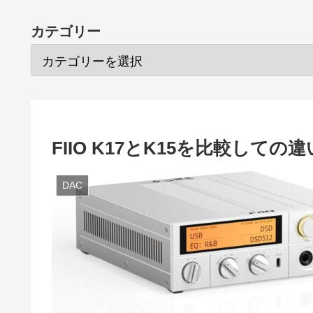
カテゴリー
FIIO K17とK15を比較しての
DAC