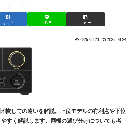
はてブ
LINE
コピー
2025.08.23
2025.08.24
15を比較しての違いを解説。上位モデルの有利点や下位
りやすく解説します。両機の選び分けについても考