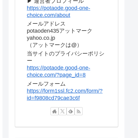
▶ 運営者プロフィール
https://potaode.good-one-
choice.com/about
メールアドレス
potaoden435アットマーク
yahoo.co.jp
（アットマークは@）
当サイトのプライバシーポリシ
ー
https://potaode.good-one-
choice.com/?page_id=8
メールフォーム
https://form1ssl.fc2.com/form/?
id=f9808cd79cae3c6f