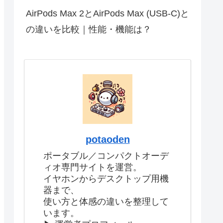
AirPods Max 2とAirPods Max (USB-C)と
の違いを比較｜性能・機能は？
potaoden
ポータブル／コンパクトオーデ
ィオ専門サイトを運営。
イヤホンからデスクトップ用機
器まで、
使い方と体感の違いを整理して
います。