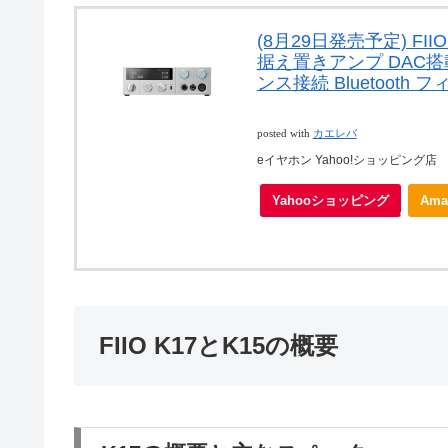
(8月29日発売予定) FIIO
据え置きアンプ DAC搭載
ンス接続 Bluetooth 
posted with
カエレバ
eイヤホン Yahoo!ショッピング店
Yahooショッピング
Ama
FIIO K17とK15の概要