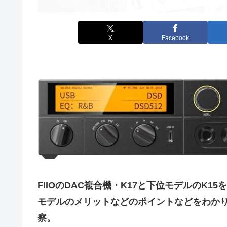
X
Facebook
FIIOのDAC複合機・K17と下位モデルのK
モデルのメリットなどのポイントなどをわか
察。