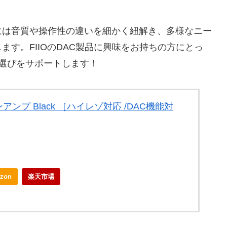
には音質や操作性の違いを細かく紐解き、多様なニー
す。FIIOのDAC製品に興味をお持ちの方にとっ
品選びをサポートします！
アンプ Black ［ハイレゾ対応 /DAC機能対
zon
楽天市場