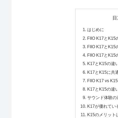
目
はじめに
FIIO K17とK1
FIIO K17とK1
FIIO K17とK
K17とK15の
K17とK15に
FIIO K17 vs K
K17とK15の
サウンド体験の
K17が優れて
K15のメリット