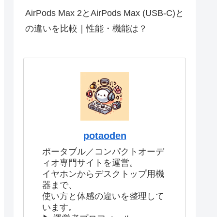
AirPods Max 2とAirPods Max (USB-C)と
の違いを比較｜性能・機能は？
potaoden
ポータブル／コンパクトオーデ
ィオ専門サイトを運営。
イヤホンからデスクトップ用機
器まで、
使い方と体感の違いを整理して
います。