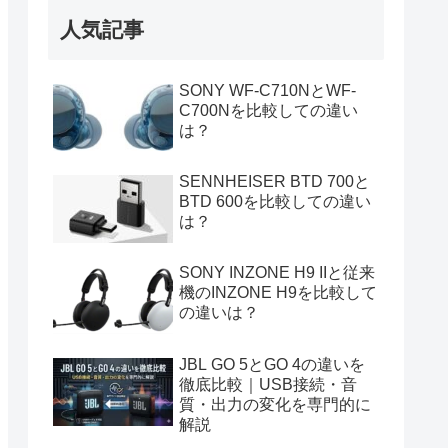
人気記事
SONY WF-C710NとWF-
C700Nを比較しての違い
は？
SENNHEISER BTD 700と
BTD 600を比較しての違い
は？
SONY INZONE H9 IIと従来
機のINZONE H9を比較して
の違いは？
JBL GO 5とGO 4の違いを
徹底比較｜USB接続・音
質・出力の変化を専門的に
解説