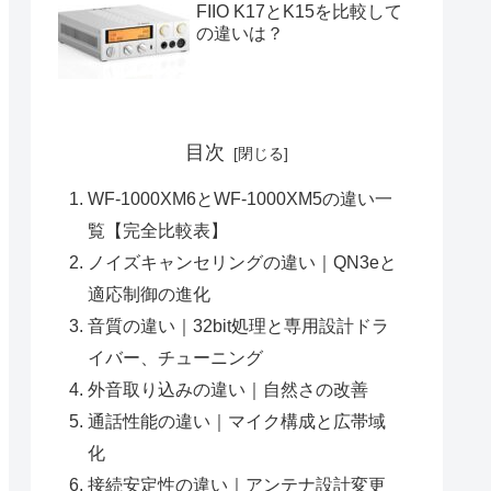
FIIO K17とK15を比較して
の違いは？
目次
WF-1000XM6とWF-1000XM5の違い一
覧【完全比較表】
ノイズキャンセリングの違い｜QN3eと
適応制御の進化
音質の違い｜32bit処理と専用設計ドラ
イバー、チューニング
外音取り込みの違い｜自然さの改善
通話性能の違い｜マイク構成と広帯域
化
接続安定性の違い｜アンテナ設計変更