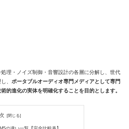
号処理・ノイズ制御・音響設計の各層に分解し、世代
理し、
ポータブルオーディオ専門メディアとして専門
技術的進化の実体を明確化することを目的とします。
次
000XM5の違い一覧【完全比較表】