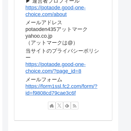
▶ 運営者プロフィール
https://potaode.good-one-
choice.com/about
メールアドレス
potaoden435アットマーク
yahoo.co.jp
（アットマークは@）
当サイトのプライバシーポリシ
ー
https://potaode.good-one-
choice.com/?page_id=8
メールフォーム
https://form1ssl.fc2.com/form/?
id=f9808cd79cae3c6f