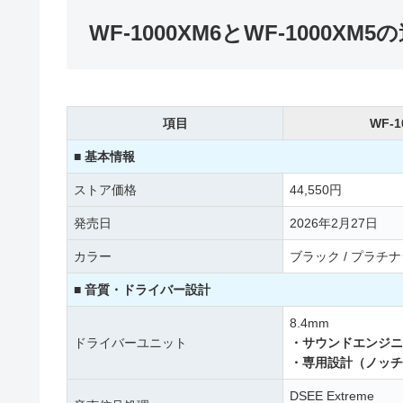
WF-1000XM6とWF-1000
項目
WF-1
■ 基本情報
ストア価格
44,550円
発売日
2026年2月27日
カラー
ブラック / プラチ
■ 音質・ドライバー設計
8.4mm
ドライバーユニット
・サウンドエンジニ
・専用設計（ノッチ
DSEE Extreme