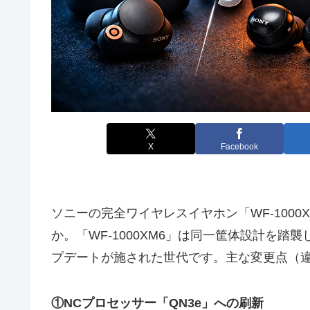
X
Facebook
ソニーの完全ワイヤレスイヤホン「WF-1000X
か。「WF-1000XM6」は同一筐体設計を
プデートが施された世代です。主な変更点（
①NCプロセッサー「QN3e」への刷新