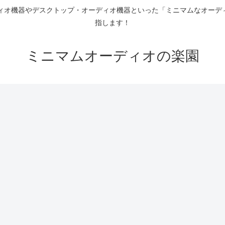
ディオ機器やデスクトップ・オーディオ機器といった「ミニマムなオーデ
指します！
ミニマムオーディオの楽園