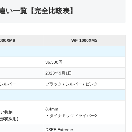
XM5の違い一覧【完全比較表】
000XM6
WF-1000XM5
36,300円
2023年9月1日
ナシルバー
ブラック / シルバー / ピンク
8.4mm
ア共創
・ダイナミックドライバーX
形状採用）
DSEE Extreme