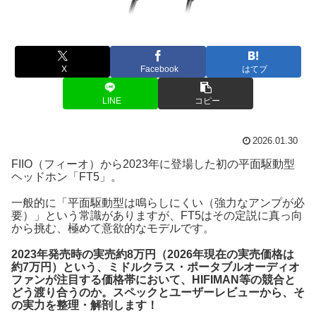
X
Facebook
はてブ
LINE
コピー
2026.01.30
FIIO（フィーオ）から2023年に登場した初の平面駆動型
ヘッドホン「FT5」。
一般的に「平面駆動型は鳴らしにくい（強力なアンプが必
要）」という常識がありますが、FT5はその定説に真っ向
から挑む、極めて意欲的なモデルです。
2023年発売時の実売約8万円（2026年現在の実売価格は
約7万円）という、ミドルクラス・ポータブルオーディオ
ファンが注目する価格帯において、HIFIMAN等の競合と
どう渡り合うのか。スペックとユーザーレビューから、そ
の実力を整理・解剖します！