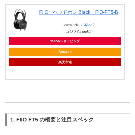
FIIO ヘッドホン Black FIO-FT5-B
posted with
カエレバ
コジマYahoo!店
Yahooショッピング
Amazon
楽天市場
1. FIIO FT5 の概要と注目スペック