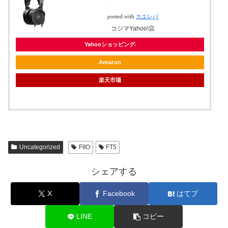
posted with
カエレバ
コジマYahoo!店
Yahooショッピング
Amazon
楽天市場
Uncategorized
FIIO
FT5
シェアする
X
Facebook
はてブ
LINE
コピー