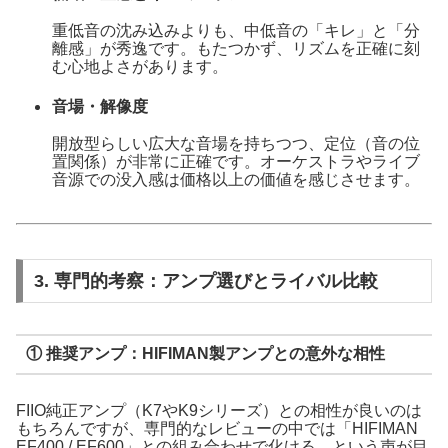
重低音の沈み込みよりも、中低音の「キレ」と「分
離感」が秀逸です。もたつかず、リズムを正確に刻
む心地よさがあります。
音場・解像度
開放型らしい広大な音場を持ちつつ、定位（音の位
置関係）が非常に正確です。オーケストラやライブ
音源での没入感は価格以上の価値を感じさせます。
3. 専門的考察：アンプ選びとライバル比較
① 推奨アンプ：HIFIMAN製アンプとの意外な相性
FIIO純正アンプ（K7やK9シリーズ）との相性が良いのは
もちろんですが、専門的なレビューの中では「HIFIMAN
EF400 / EF600」との組み合わせで化ける、という声が目