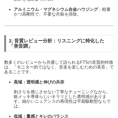
アルミニウム・マグネシウム合金ハウジング
：軽量
かつ高剛性で、不要な共振を排除。
2. 音質レビュー分析：リスニングに特化した
「美音調」
数多くのレビューから共通して語られるFT5の音質的特徴
は、「モニター的ではなく、音楽を楽しむための美音」で
あることです。
高域：透明感と伸びの共存
刺さりを感じさせない丁寧なチューニングながら、
銀メッキ導体らしいキラリとした透明感がありま
す。細かいニュアンスの再現性は平面駆動型ならで
は。
低域：量感とキレのバランス