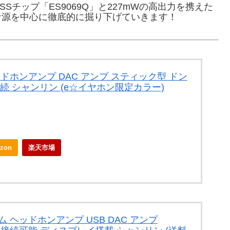
SSチップ「ES9069Q」と227mWの高出力を携えた
音源を中心に徹底的に掘り下げていきます！
ue ヘッドホンアンプ DAC アンプ スティック型 ドン
接続 シャンリン (e☆イヤホン限定カラー)
zon
楽天市場
タニウム ヘッドホンアンプ USB DAC アンプ