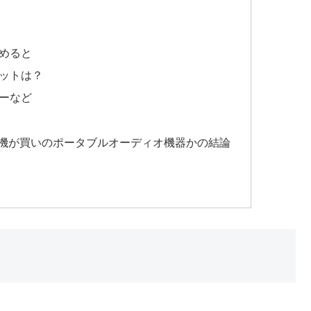
とめると
リットは？
ザーなど
本機が買いのポータブルオーディオ機器かの結論