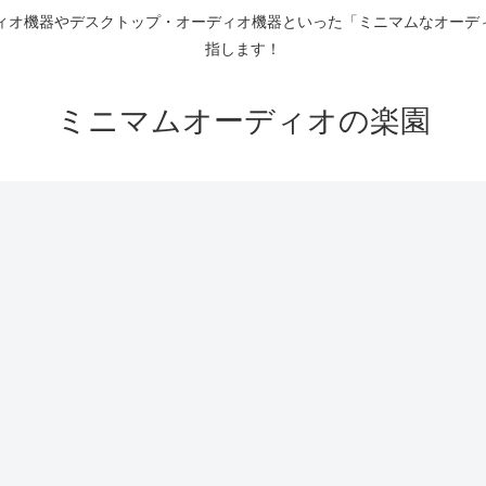
ディオ機器やデスクトップ・オーディオ機器といった「ミニマムなオーデ
指します！
ミニマムオーディオの楽園