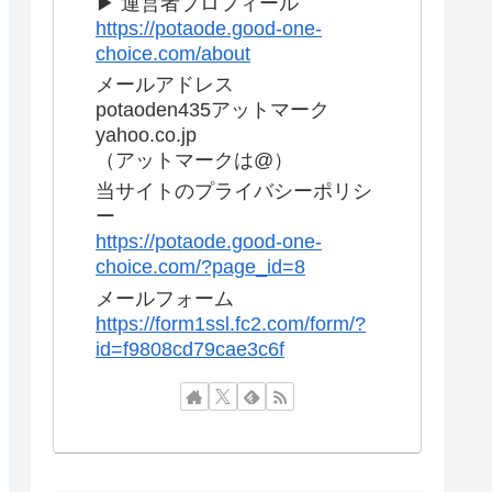
▶ 運営者プロフィール
https://potaode.good-one-
choice.com/about
メールアドレス
potaoden435アットマーク
yahoo.co.jp
（アットマークは@）
当サイトのプライバシーポリシ
ー
https://potaode.good-one-
choice.com/?page_id=8
メールフォーム
https://form1ssl.fc2.com/form/?
id=f9808cd79cae3c6f