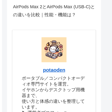
AirPods Max 2とAirPods Max (USB-C)と
の違いを比較｜性能・機能は？
potaoden
ポータブル／コンパクトオーデ
ィオ専門サイトを運営。
イヤホンからデスクトップ用機
器まで、
使い方と体感の違いを整理して
います。