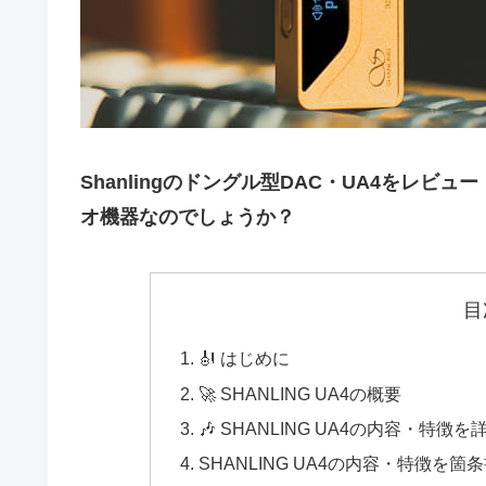
Shanlingのドングル型DAC・UA4をレビュー
オ機器なのでしょうか？
目
🎻 はじめに
🚀 SHANLING UA4の概要
🎶 SHANLING UA4の内容・特徴
SHANLING UA4の内容・特徴を