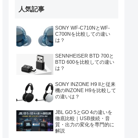
人気記事
SONY WF-C710NとWF-
C700Nを比較しての違い
は？
SENNHEISER BTD 700と
BTD 600を比較しての違い
は？
SONY INZONE H9 IIと従来
機のINZONE H9を比較して
の違いは？
JBL GO 5とGO 4の違いを
徹底比較｜USB接続・音
質・出力の変化を専門的に
解説