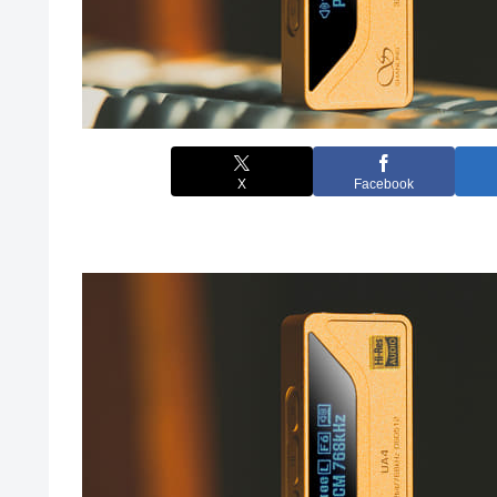
X
Facebook