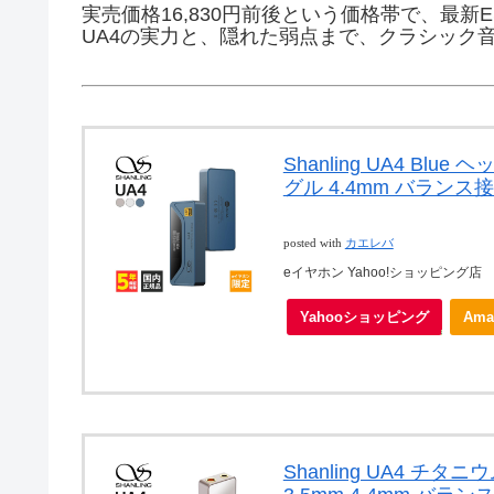
実売価格16,830円前後という価格帯で、最新E
UA4の実力と、隠れた弱点まで、クラシック
Shanling UA4 Bl
グル 4.4mm バランス
posted with
カエレバ
eイヤホン Yahoo!ショッピング店
Yahooショッピング
Ama
Shanling UA4 チ