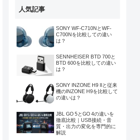
人気記事
SONY WF-C710NとWF-
C700Nを比較しての違い
は？
SENNHEISER BTD 700と
BTD 600を比較しての違い
は？
SONY INZONE H9 IIと従来
機のINZONE H9を比較して
の違いは？
JBL GO 5とGO 4の違いを
徹底比較｜USB接続・音
質・出力の変化を専門的に
解説