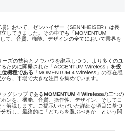
において、ゼンハイザー（SENNHEISER）は長
立してきました。その中でも「MOMENTUM
ップとして、音質、機能、デザインの全てにおいて業界を
Mシリーズの技術とノウハウを継承しつつ、より多くのユ
に開発された「ACCENTUM Wireless」
を投
、上位機種である
「MOMENTUM 4 Wireless」の存在感
定から、市場で大きな注目を集めています。
ラッグシップである
MOMENTUM 4 Wireless
の二つの
ドホンを、機能、音質、操作性、デザイン、そしてコ
較・解説します。ご提示いただいた詳細な項目に基づ
を分析し、最終的に「どちらを選ぶべきか」という問