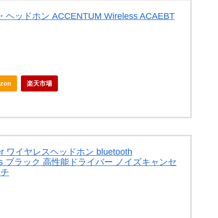
ドホン ACCENTUM Wireless ACAEBT
zon
楽天市場
r ワイヤレスヘッドホン bluetooth
eless ブラック 高性能ドライバー ノイズキャンセ
ッチ