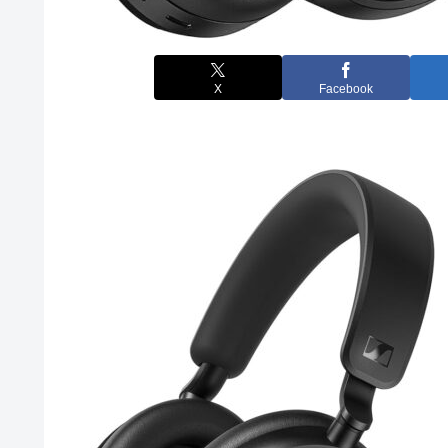
X
Facebook