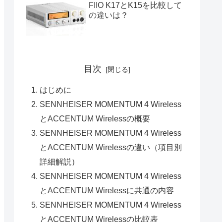
FIIO K17とK15を比較して
の違いは？
目次
はじめに
SENNHEISER MOMENTUM 4 Wireless
とACCENTUM Wirelessの概要
SENNHEISER MOMENTUM 4 Wireless
とACCENTUM Wirelessの違い（項目別
詳細解説）
SENNHEISER MOMENTUM 4 Wireless
とACCENTUM Wirelessに共通の内容
SENNHEISER MOMENTUM 4 Wireless
とACCENTUM Wirelessの比較表