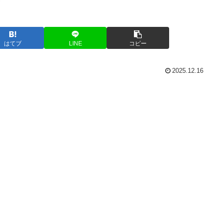
はてブ
LINE
コピー
2025.12.16