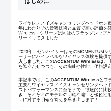
はじめに
ワイヤレスノイズキャンセリングヘッドホン市場
年にわたりその音響技術と品質で高い評価を確
Wireless」シリーズは同社のフラッグシ
リードしてきました。
2023年、ゼンハイザーはそのMOMENTU
ーザーにハイレベルなワイヤレス体験を提供するため
入しました。このACCENTUM Wirelessは
を際立たせつつも、その機能や性能、価格設
本記事では、この
ACCENTUM Wireless
とフ
主要なワイヤレスノイズキャンセリングヘッ
ストパフォーマンスに至るまで、徹底的に比
き、それぞれのモデルの明確な違いと優位性
いに対する明確な答えを導き出します！