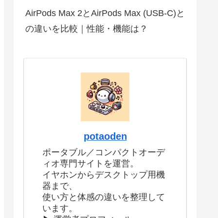
AirPods Max 2とAirPods Max (USB-C)と
の違いを比較｜性能・機能は？
potaoden
ポータブル／コンパクトオーデ
ィオ専門サイトを運営。
イヤホンからデスクトップ用機
器まで、
使い方と体感の違いを整理して
います。