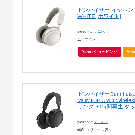
ゼンハイザー イヤホン・ヘッ
WHITE [ホワイト]
posted with
カエレバ
ユープラン
Yahooショッピング
Ama
ゼンハイザーSennheise
MOMENTUM 4 Wir
リング 60時間再生 タ
posted with
カエレバ
睦Shopリユース店