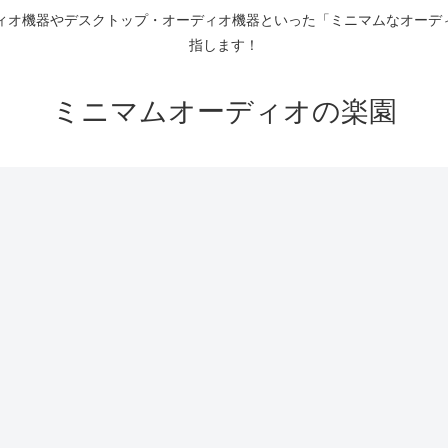
ディオ機器やデスクトップ・オーディオ機器といった「ミニマムなオーデ
指します！
ミニマムオーディオの楽園