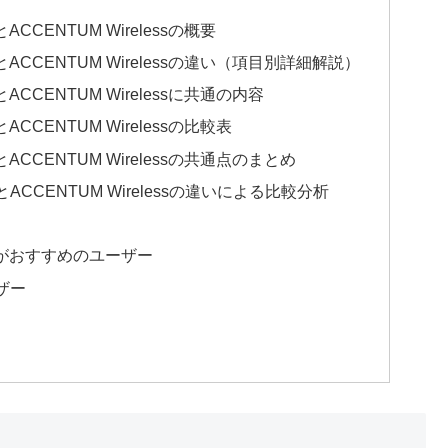
sとACCENTUM Wirelessの概要
lessとACCENTUM Wirelessの違い（項目別詳細解説）
ssとACCENTUM Wirelessに共通の内容
ssとACCENTUM Wirelessの比較表
essとACCENTUM Wirelessの共通点のまとめ
essとACCENTUM Wirelessの違いによる比較分析
lessがおすすめのユーザー
ーザー