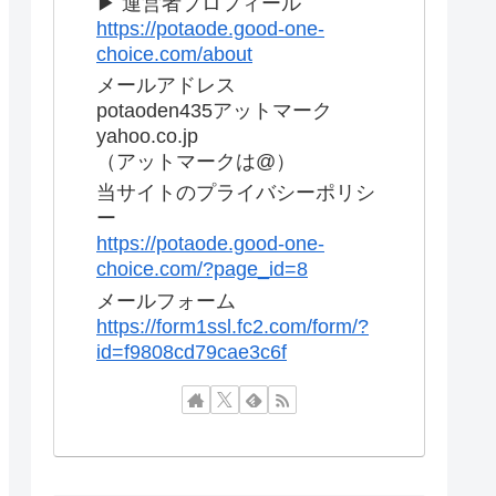
▶ 運営者プロフィール
https://potaode.good-one-
choice.com/about
メールアドレス
potaoden435アットマーク
yahoo.co.jp
（アットマークは@）
当サイトのプライバシーポリシ
ー
https://potaode.good-one-
choice.com/?page_id=8
メールフォーム
https://form1ssl.fc2.com/form/?
id=f9808cd79cae3c6f