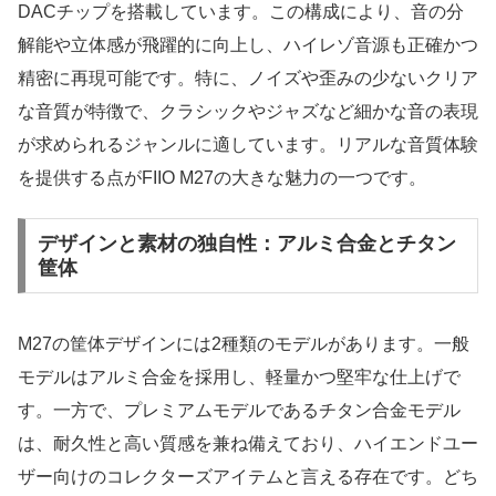
DACチップを搭載しています。この構成により、音の分
解能や立体感が飛躍的に向上し、ハイレゾ音源も正確かつ
精密に再現可能です。特に、ノイズや歪みの少ないクリア
な音質が特徴で、クラシックやジャズなど細かな音の表現
が求められるジャンルに適しています。リアルな音質体験
を提供する点がFIIO M27の大きな魅力の一つです。
デザインと素材の独自性：アルミ合金とチタン
筐体
M27の筐体デザインには2種類のモデルがあります。一般
モデルはアルミ合金を採用し、軽量かつ堅牢な仕上げで
す。一方で、プレミアムモデルであるチタン合金モデル
は、耐久性と高い質感を兼ね備えており、ハイエンドユー
ザー向けのコレクターズアイテムと言える存在です。どち