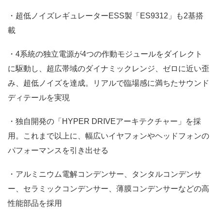
・超低ノイズレギュレーターESS製「ES9312」も2基搭
載
・4系統の独立電源が4つの作動モジュールをダイレクト
に駆動し、超広帯域のダイナミックレンジ、ゼロに近い歪
み、超低ノイズを達成。リアルで臨場感に満ちたサウンド
ディテールを実現
・独自開発の「HYPER DRIVEアーキテクチャー」を採
用。これまで以上に、幅広いイヤフォンやヘッドフォンの
パフォーマンスを引き出せる
・アルミニウム電解コンデンサー、タンタルコンデンサ
ー、セラミックコンデンサー、薄膜コンデンサーなどの高
性能部品を採用