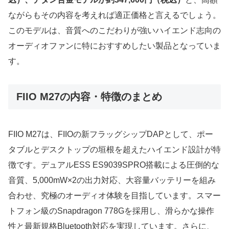
ながらもその内容を考えれば適正価格と言えるでしょう。
このモデルは、音質へのこだわりが強いハイエンド志向の
オーディオファンに特におすすめしたい製品となっていま
す。
FIIO M27の内容・特徴のまとめ
FIIO M27は、FIIOの新フラッグシップDAPとして、ポー
タブルとデスクトップの垣根を超えたハイエンド設計が特
徴です。デュアルESS ES9039SPRO搭載による圧倒的な
音質、5,000mW×2の出力対応、大容量バッテリーを組み
合わせ、究極のオーディオ体験を目指しています。スマー
トフォン級のSnapdragon 778Gを採用し、滑らかな操作
性と最新規格Bluetooth対応を実現しています。さらに、