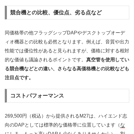
競合機との比較、優位点、劣る点など
同価格帯の他フラッグシップDAPやデスクトップオーデ
ィオ機器との比較も必然となります。例えば、音質や出力
性能では優位性があると見られますが、価格に対する相対
的な価値も議論されるポイントです。
真空管を使用してい
る競合機などとの違い、さらなる高価格機との比較なども
注目点です。
コストパフォーマンス
269,500円（税込）から提供されるM27は、ハイエンド志
向のDAPとしては標準的な価格帯に位置しています（
な
にしろ、もっと高いDAPも少なくありませんから
）。割