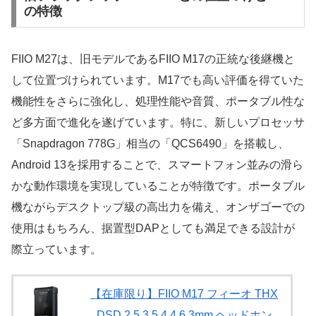
の特徴
FIIO M27は、旧モデルであるFIIO M17の正統な後継機と
して位置づけられています。M17でも高い評価を得ていた
機能性をさらに強化し、処理性能や音質、ポータブル性な
ど多方面で進化を遂げています。特に、新しいプロセッサ
「Snapdragon 778G」相当の「QCS6490」を搭載し、
Android 13を採用することで、スマートフォン並みの滑ら
かな動作環境を実現していることが特徴です。ポータブル
機ながらデスクトップ級の高出力を備え、オンザゴーでの
使用はもちろん、据置型DAPとしても満足できる設計が
際立っています。
【在庫限り】FIIO M17 フィーオ THX
DSD 2.5 3.5 4.4 6.3mm ヘッドホン