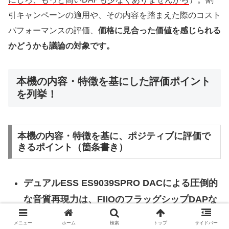
引キャンペーンの適用や、その内容を踏まえた際のコスト
パフォーマンスの評価、
価格に見合った価値を感じられる
かどうかも議論の対象です。
本機の内容・特徴を基にした評価ポイント
を列挙！
本機の内容・特徴を基に、ポジティブに評価で
きるポイント（箇条書き）
デュアルESS ES9039SPRO DACによる圧倒的
な音質再現力は、FIIOのフラッグシップDAPな
らではといえる高いレベルのオーディオ体験を
メニュー
ホーム
検索
トップ
サイドバー