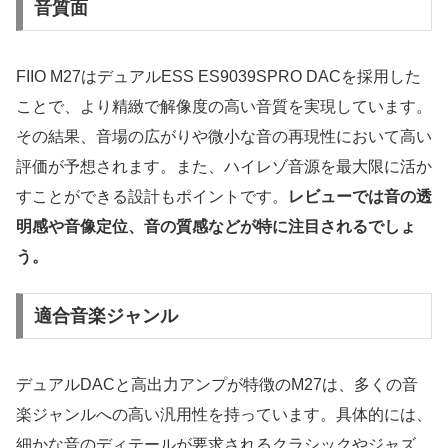
音質面
FIIO M27はデュアルESS ES9039SPRO DACを採用した
ことで、より精緻で解像度の高い音質を実現しています。
その結果、音場の広がりや微小な音の再現性において高い
評価が予想されます。また、ハイレゾ音源を最大限に活か
すことができる設計もポイントです。
レビューでは音の透
明感や音像定位、音の質感などが特に注目されるでしょ
う。
適合音楽ジャンル
デュアルDACと高出力アンプが特徴のM27は、多くの音
楽ジャンルへの高い汎用性を持っています。具体的には、
細かな音のディテールが要求されるクラシックやジャズ、