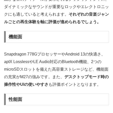
ダイナミックなサウンドが重要なロックやエレクトロニッ
クにも適していると考えられます。
それぞれの音楽ジャン
ルごとの再生体験を軸に評価が進められるでしょう。
機能面
Snapdragon 778GプロセッサーやAndroid 13の快適さ、
aptX LosslessやLE Audio対応のBluetooth機能、2つの
microSDスロットを備えた高容量ストレージなど、機能面
の充実がM27の強みです。また、
デスクトップモード時の
操作性やUIの使いやすさ
も評価ポイントとなります。
性能面