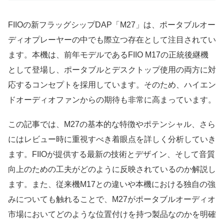
FIIOの新フラッグシップDAP「M27」は、ポータブルオー
ディオプレーヤーの中でも際立つ存在として注目されてい
ます。本機は、前年モデルであるFIIO M17の正統後継機
として登場し、ポータブルとデスクトップ使用の両方に対
応するコンセプトを採用しています。そのため、ハイエン
ドオーディオファンからの期待も非常に高まっています。
この記事では、M27の基本的な特徴やポテンシャル、さら
にはレビュー時に重視すべき着眼点を詳しく分析していき
ます。FIIOが提供する最新の技術とデザイン、そして音質
向上のための工夫がどのように反映されているのか解説し
ます。また、従来機M17との違いや本機における独自の強
みについても触れることで、M27がポータブルオーディオ
市場においてどのような位置付けを持つ製品なのかを明確