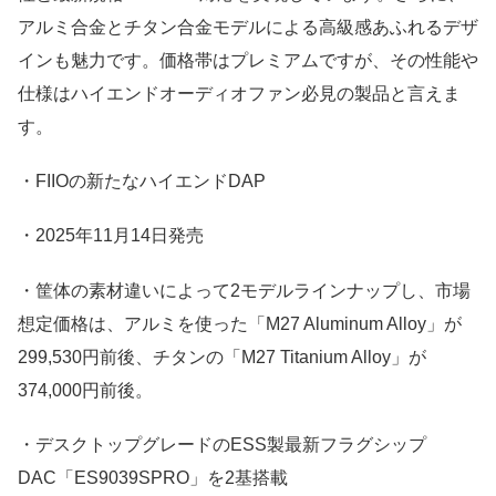
アルミ合金とチタン合金モデルによる高級感あふれるデザ
インも魅力です。価格帯はプレミアムですが、その性能や
仕様はハイエンドオーディオファン必見の製品と言えま
す。
・FIIOの新たなハイエンドDAP
・2025年11月14日発売
・筐体の素材違いによって2モデルラインナップし、市場
想定価格は、アルミを使った「M27 Aluminum Alloy」が
299,530円前後、チタンの「M27 Titanium Alloy」が
374,000円前後。
・デスクトップグレードのESS製最新フラグシップ
DAC「ES9039SPRO」を2基搭載