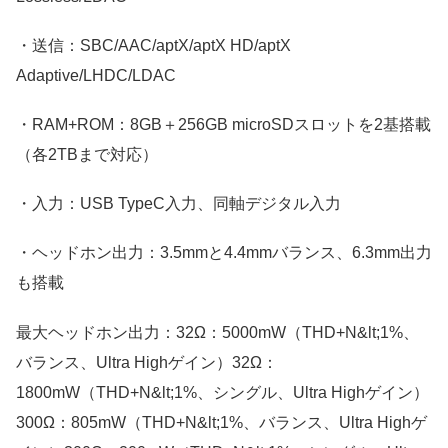
・送信：SBC/AAC/aptX/aptX HD/aptX
Adaptive/LHDC/LDAC
・RAM+ROM：8GB＋256GB microSDスロットを2基搭載
（各2TBまで対応）
・入力：USB TypeC入力、同軸デジタル入力
・ヘッドホン出力：3.5mmと4.4mmバランス、6.3mm出力
も搭載
最大ヘッドホン出力：32Ω：5000mW（THD+N&lt;1%、
バランス、Ultra Highゲイン）32Ω：
1800mW（THD+N&lt;1%、シングル、Ultra Highゲイン）
300Ω：805mW（THD+N&lt;1%、バランス、Ultra Highゲ