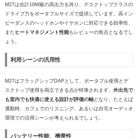
M27は合計10W級の高出力を誇り、デスクトップクラスの
ドライブ力をポータブルサイズで提供しています。高イン
ピーダンスのヘッドホンやイヤホンに対応できる効率性、
また
ヒートマネジメント性能
もレビューの焦点となるでし
ょう。
利用シーンの汎用性
M27はフラッグシップDAPとして、ポータブル使用とデ
スクトップ使用を両立できる点が特筆されます。
外出先で
も室内でも快適に使える設計が評価の軸
となり、たとえば
通勤時、カフェでのリスニング、あるいは自宅オーディオ
環境での活用シーンが考えられるでしょう。
バッテリー性能、携帯性