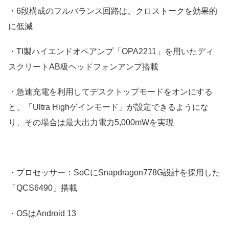
・6段構成のフルバランス回路は、クロストークを効果的
に低減
・TI製ハイエンドオペアンプ「OPA2211」を用いたディ
スクリートAB級ヘッドフォンアンプ搭載
・急速充電を利用してデスクトップモードをオンにする
と、「Ultra Highゲインモード」が設定できるようにな
り、その場合は最大出力電力5,000mWを実現
・プロセッサー：SoCにSnapdragon778G設計を採用した
「QCS6490」搭載
・OSはAndroid 13