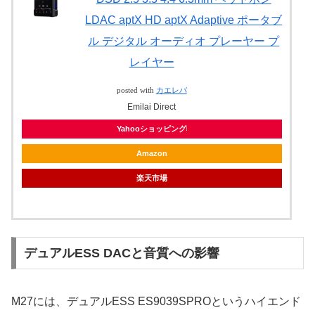
LDAC aptX HD aptX Adaptive ポータブ
ル デジタル オーディオ プレーヤー プ
レイヤー
posted with
カエレバ
Emilai Direct
Yahooショッピング
Amazon
楽天市場
デュアルESS DACと音質への影響
M27には、デュアルESS ES9039SPROというハイエンド