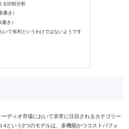
違いによる比較分析
箇条書き）
箇条書き）
が全てにおいて有利というわけではないようです
オーディオ市場において非常に注目されるカテゴリー
n Air Pro 4という2つのモデルは、多機能かつコストパフォ