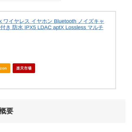
– Black ワイヤレス イヤホン Bluetooth ノイズキャ
防水 IPX5 LDAC aptX Lossless マルチ
zon
楽天市場
4の概要