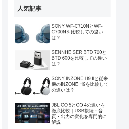
人気記事
SONY WF-C710NとWF-
C700Nを比較しての違い
は？
SENNHEISER BTD 700と
BTD 600を比較しての違い
は？
SONY INZONE H9 IIと従来
機のINZONE H9を比較して
の違いは？
JBL GO 5とGO 4の違いを
徹底比較｜USB接続・音
質・出力の変化を専門的に
解説