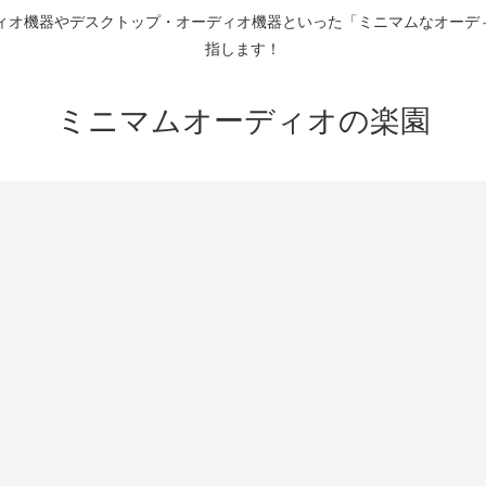
ディオ機器やデスクトップ・オーディオ機器といった「ミニマムなオーデ
指します！
ミニマムオーディオの楽園