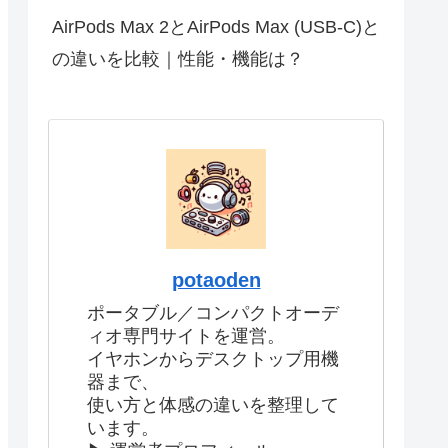
AirPods Max 2とAirPods Max (USB-C)と
の違いを比較｜性能・機能は？
potaoden
ポータブル／コンパクトオーデ
ィオ専門サイトを運営。
イヤホンからデスクトップ用機
器まで、
使い方と体感の違いを整理して
います。