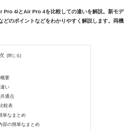
 Pro 4iとAir Pro 4を比較しての違いを解説。新モデ
リットなどのポイントなどをわかりやすく解説します。両機
次
4の概要
4の違い
 4の共通点
 4 比較表
違いの簡単なまとめ
に共通の内容の簡単なまとめ