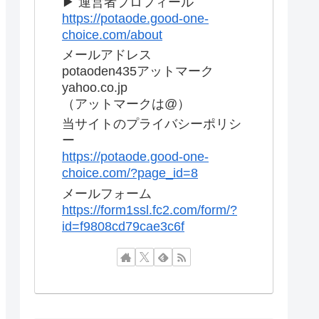
▶ 運営者プロフィール
https://potaode.good-one-
choice.com/about
メールアドレス
potaoden435アットマーク
yahoo.co.jp
（アットマークは@）
当サイトのプライバシーポリシ
ー
https://potaode.good-one-
choice.com/?page_id=8
メールフォーム
https://form1ssl.fc2.com/form/?
id=f9808cd79cae3c6f