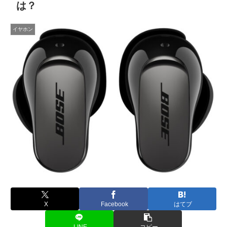
は？
イヤホン
X
Facebook
はてブ