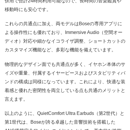
併用で合計24時間利用可能なので、長時間の音楽鑑賞や
移動時にも安心です。
これらの共通点に加え、両モデルはBoseの専用アプリに
よる操作性にも優れており、Immersive Audio（空間オー
ディオ）対応や細かなイコライザ調整、ショートカットの
カスタマイズ機能など、多彩な機能を備えています。
物理的なデザイン面でも共通点が多く、イヤホン本体のサ
イズや重量、付属するイヤーピースおよびスタビリティバ
ンドの構成は同様になっています。これにより、快適な装
着感と優れた密閉性を両立している点も共通のメリットと
言えます。
以上のように、QuietComfort Ultra Earbuds（第2世代）と
第1世代は、Boseが誇る卓越した音響技術を搭載した