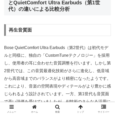
とQuietComfort Ultra Earbuds（第1世
代）の違いによる比較分析
再生音質面
Bose QuietComfort Ultra Earbuds（第2世代）は初代モデ
ルと同様に、独自の「CustomTuneテクノロジー」を採用
し、使用者の耳に合わせた音質調整を行います。しかし第
2世代では、この音質最適化技術がさらに進化し、低音域
から高音域までのバランスがより精密になったようです。
これにより、音楽の空間表現やディテールがより豊かに感
じられるよう設計されています。一方、第1世代も音質面
で高い評価を受けていましたが、AI技術のさらなる活用に
よる精度の向上が第2世代の強みとなっています。
メニュー
ホーム
検索
トップ
サイドバー