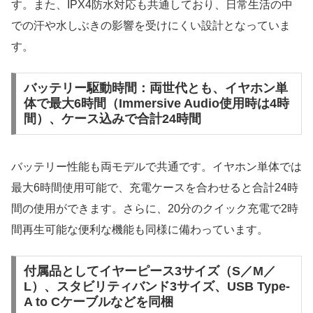
す。また、IPX4防水対応も共通しており、日常生活の中
での汗や水しぶきの影響を受けにくい設計となっていま
す。
バッテリー駆動時間：両世代とも、イヤホン単
体で最大6時間（Immersive Audio使用時は4時
間）、ケース込みで合計24時間
バッテリー性能も両モデルで共通です。イヤホン単体では
最大6時間使用可能で、充電ケースを合わせると合計24時
間の使用ができます。さらに、20分のクイック充電で2時
間再生可能な便利な機能も同様に備わっています。
付属品としてイヤーピース3サイズ（S／M／
L）、スタビリティバンド3サイズ、USB Type-
A to Cケーブルなどを同梱