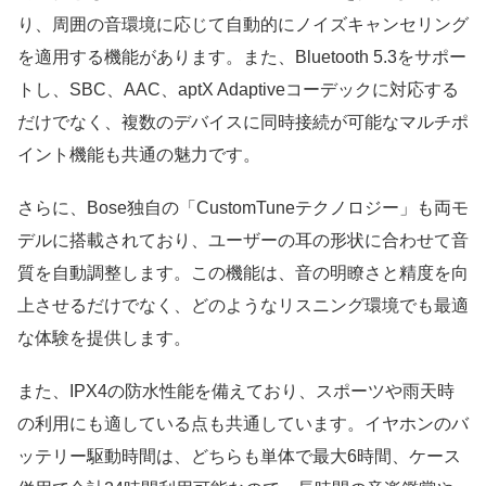
り、周囲の音環境に応じて自動的にノイズキャンセリング
を適用する機能があります。また、Bluetooth 5.3をサポー
トし、SBC、AAC、aptX Adaptiveコーデックに対応する
だけでなく、複数のデバイスに同時接続が可能なマルチポ
イント機能も共通の魅力です。
さらに、Bose独自の「CustomTuneテクノロジー」も両モ
デルに搭載されており、ユーザーの耳の形状に合わせて音
質を自動調整します。この機能は、音の明瞭さと精度を向
上させるだけでなく、どのようなリスニング環境でも最適
な体験を提供します。
また、IPX4の防水性能を備えており、スポーツや雨天時
の利用にも適している点も共通しています。イヤホンのバ
ッテリー駆動時間は、どちらも単体で最大6時間、ケース