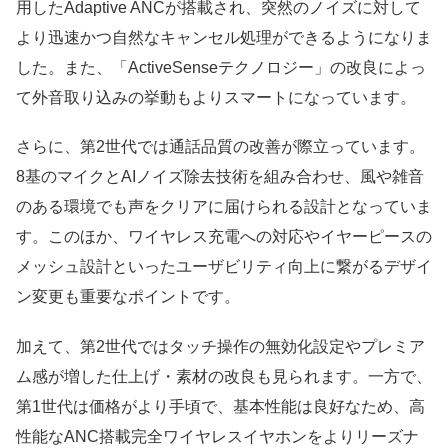
用したAdaptive ANCが搭載され、突然のノイズに対して
より迅速かつ自然なキャンセル処理ができるようになりま
した。また、「ActiveSenseテクノロジー」の改良によっ
て外音取り込みの挙動もよりスマートになっています。
さらに、第2世代では通話品質の改善が際立っています。
8基のマイクとAIノイズ除去技術を組み合わせ、風や雑音
のある環境でも声をクリアに届けられる設計となっていま
す。このほか、ワイヤレス充電への対応やイヤーピースの
メッシュ設計といったユーザビリティ向上に繋がるデザイ
ン変更も重要なポイントです。
加えて、第2世代ではタッチ操作の無効化設定やプレミア
ム感が増した仕上げ・素材の改良も見られます。一方で、
第1世代は価格がより手頃で、基本性能は良好なため、高
性能なANC搭載完全ワイヤレスイヤホンをよりリーズナ