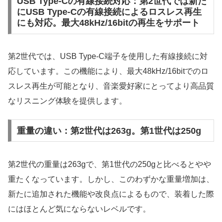
USB Type-Cの有線接続対応：第2世代では新た
にUSB Type-Cの有線接続によるロスレス再生
にも対応。最大48kHz/16bitの再生をサポート
第2世代では、USB Type-C端子を使用した有線接続に対
応しています。この機能により、最大48kHz/16bitでのロ
スレス再生が可能となり、音楽愛好家にとってより高品質
なリスニング体験を提供します。
重量の違い：第2世代は263g。第1世代は250g
第2世代の重量は263gで、第1世代の250gと比べるとやや
重たくなっています。しかし、このわずかな重量増加は、
新たに追加された機能や改良点によるもので、装着した際
にはほとんど気にならないレベルです。