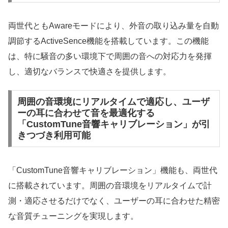
両世代ともAwareモードにより、外音の取り込み量を自動
調節するActiveSence機能を搭載しています。この機能
は、特に騒音の多い環境下で周囲の音への対応力を発揮
し、適切なバランスで快適さを提供します。
周囲の音環境にリアルタイムで適応し、ユーザ
ーの耳に合わせて音を最適化する
「CustomTune音響キャリブレーション」が引
きつづき利用可能
「CustomTune音響キャリブレーション」機能も、両世代
に搭載されています。周囲の音環境をリアルタイムで計
測・適応させるだけでなく、ユーザーの耳に合わせた精密
な音質チューニングを実現します。