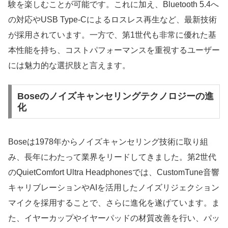
験を楽しむことが可能です。これに加え、Bluetooth 5.4へ
の対応やUSB Type-Cによるロスレス再生など、最新技術
が採用されています。一方で、第1世代も非常に優れた基
本性能を持ち、コストパフォーマンスを重視するユーザー
には魅力的な選択肢と言えます。
Boseのノイズキャンセリングテクノロジーの進
化
Boseは1978年からノイズキャンセリング技術に取り組
み、長年にわたって業界をリードしてきました。第2世代
のQuietComfort Ultra Headphonesでは、CustomTune音響
キャリブレーションやAIを活用したノイズリジェクション
マイクを採用することで、さらに進化を遂げています。ま
た、イヤーカップやイヤーパッドの材質改善を行い、パッ