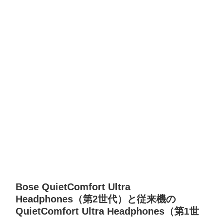
Bose QuietComfort Ultra
Headphones（第2世代）と従来機の
QuietComfort Ultra Headphones（第1世