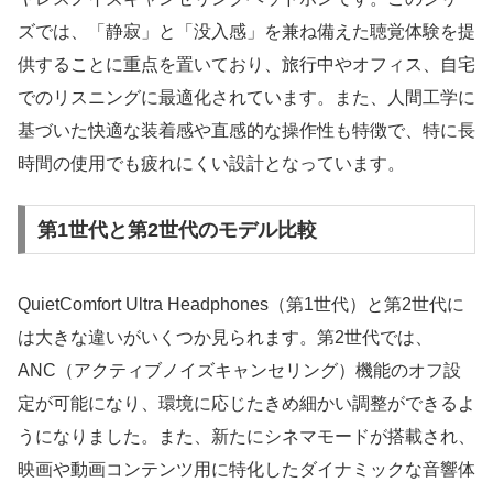
ズでは、「静寂」と「没入感」を兼ね備えた聴覚体験を提
供することに重点を置いており、旅行中やオフィス、自宅
でのリスニングに最適化されています。また、人間工学に
基づいた快適な装着感や直感的な操作性も特徴で、特に長
時間の使用でも疲れにくい設計となっています。
第1世代と第2世代のモデル比較
QuietComfort Ultra Headphones（第1世代）と第2世代に
は大きな違いがいくつか見られます。第2世代では、
ANC（アクティブノイズキャンセリング）機能のオフ設
定が可能になり、環境に応じたきめ細かい調整ができるよ
うになりました。また、新たにシネマモードが搭載され、
映画や動画コンテンツ用に特化したダイナミックな音響体