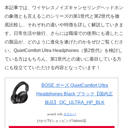
本記事では、ワイヤレスノイズキャンセリングヘッドホン
の象徴とも言えるこのシリーズの第1世代と第2世代を徹
底比較し、それぞれの違いや特徴を詳しく解説していきま
す。日常生活や旅行、さらには職場での使用にも適したこ
の製品が、どのように進化を遂げたのかをぜひご覧くださ
い。QuietComfort Ultra Headphones（第2世代）を検討し
ている方はもちろん、第1世代との違いに着目している方
にも役立てていただける内容となっています！
BOSE ボーズ QuietComfort Ultra
Headphones Black ブラック【国内正
規品】 QC_ULTRA_HP_BLK
posted with
カエレバ
ひかりTVショッピングYahoo!店