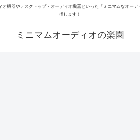
ディオ機器やデスクトップ・オーディオ機器といった「ミニマムなオーデ
指します！
ミニマムオーディオの楽園