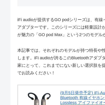
iFi audioが提供するGO podシリーズは、
アダプターです。このシリーズには軽量設計が特長
が魅力の「GO pod Max」という2つのモデ
本記事では、それぞれのモデルが持つ特長や
します。iFi audioが誇るこのBluetoo
家にとって、これまでにない新しい選択肢を
でお読みください！
(9月5日発売予定) iFi-Au
Bluetooth 有線イヤ
Lossless アイファイ