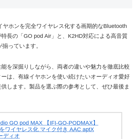
有線イヤホンを完全ワイヤレス化する画期的なBluetooth
の「GO pod Air」と、K2HD対応による高音質
ルが揃っています。
性能を深掘りしながら、両者の違いや魅力を徹底比較
thアダプターは、有線イヤホンを使い続けたいオーディオ愛好
提供します。製品を選ぶ際の参考として、ぜひ最後ま
dio GO pod MAX 【IFI-GO-PODMAX】
ホンをワイヤレス化 マイク付き AAC aptX
オーディオ