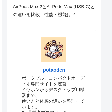
AirPods Max 2とAirPods Max (USB-C)と
の違いを比較｜性能・機能は？
potaoden
ポータブル／コンパクトオーデ
ィオ専門サイトを運営。
イヤホンからデスクトップ用機
器まで、
使い方と体感の違いを整理して
います。