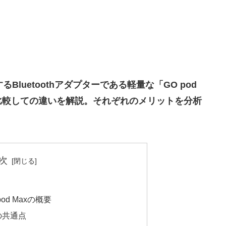
るBluetoothアダプターである軽量な「GO pod
x」を比較しての違いを解説。それぞれのメリットを分析
次
O pod Maxの概要
axの共通点