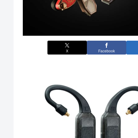
X
Facebook