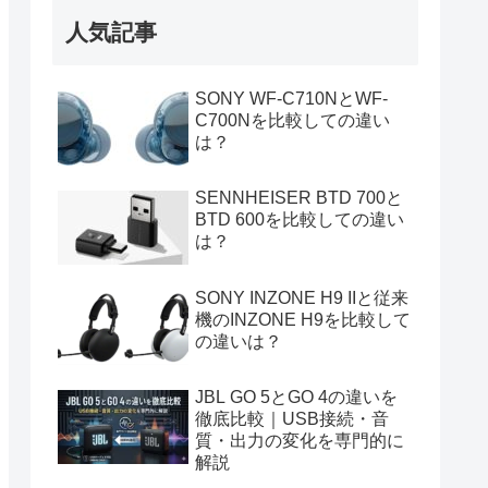
人気記事
SONY WF-C710NとWF-
C700Nを比較しての違い
は？
SENNHEISER BTD 700と
BTD 600を比較しての違い
は？
SONY INZONE H9 IIと従来
機のINZONE H9を比較して
の違いは？
JBL GO 5とGO 4の違いを
徹底比較｜USB接続・音
質・出力の変化を専門的に
解説