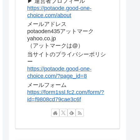
▶ 運営者プロフィール
https://potaode.good-one-
choice.com/about
メールアドレス
potaoden435アットマーク
yahoo.co.jp
（アットマークは@）
当サイトのプライバシーポリシ
ー
https://potaode.good-one-
choice.com/?page_id=8
メールフォーム
https://form1ssl.fc2.com/form/?
id=f9808cd79cae3c6f