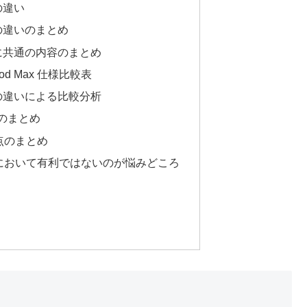
xの違い
Maxの違いのまとめ
 Maxに共通の内容のまとめ
GO pod Max 仕様比較表
 Maxの違いによる比較分析
点のまとめ
る点のまとめ
全てにおいて有利ではないのが悩みどころ