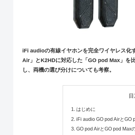
iFi audioの有線イヤホンを完全ワイヤレス化す
Air」とK2HDに対応した「GO pod Ma
し、両機の選び分けについても考察。
目
はじめに
iFi audio GO pod AirとG
GO pod AirとGO pod M