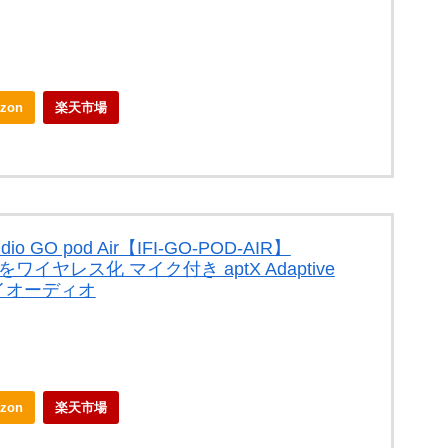
zon
楽天市場
io GO pod Air【IFI-GO-POD-AIR】
ンをワイヤレス化 マイク付き aptX Adaptive
ァイオーディオ
zon
楽天市場