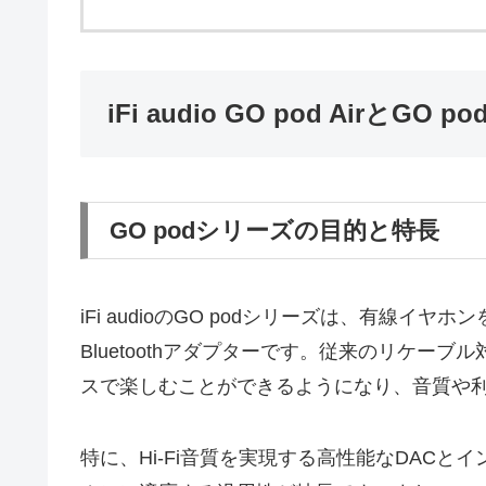
iFi audio GO pod AirとGO 
GO podシリーズの目的と特長
iFi audioのGO podシリーズは、有線
Bluetoothアダプターです。従来のリケー
スで楽しむことができるようになり、音質や
特に、Hi-Fi音質を実現する高性能なDAC