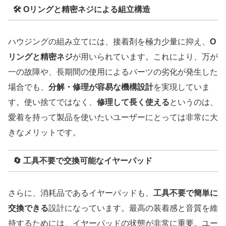
🛠️
Oリングと精密ネジによる組立構造
ハウジングの組み立てには、接着剤を極力少量に抑え、
O
リングと精密ネジ
が用いられています。これにより、万が
一の故障や、長期間の使用によるパーツの劣化が発生した
場合でも、
分解・修理が容易な機構設計
を実現していま
す。使い捨てではなく、
修理して長く使える
というのは、
愛着を持って製品を使いたいユーザーにとっては非常に大
きなメリットです。
🔄
工具不要で交換可能なイヤーパッド
さらに、消耗品であるイヤーパッドも、
工具不要で簡単に
交換できる
設計になっています。最高の装着感と音質を維
持するためには、イヤーパッドの状態が非常に重要。ユー