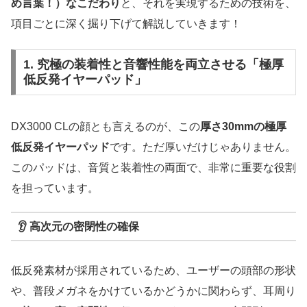
め言葉！）なこだわり
と、それを実現するための技術を、
項目ごとに深く掘り下げて解説していきます！
1. 究極の装着性と音響性能を両立させる「極厚
低反発イヤーパッド」
DX3000 CLの顔とも言えるのが、この
厚さ30mmの極厚
低反発イヤーパッド
です。ただ厚いだけじゃありません。
このパッドは、音質と装着性の両面で、非常に重要な役割
を担っています。
👂
高次元の密閉性の確保
低反発素材が採用されているため、ユーザーの頭部の形状
や、普段メガネをかけているかどうかに関わらず、耳周り