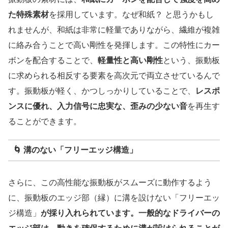
た特殊素材
を採用しています。なぜ和紙？ と思うかもし
れませんが、和紙は非常に軽量でありながら、繊維が複雑
に絡み合うことで高い剛性を発揮します。この特性にカー
ボンを配合することで、
軽量性と高い剛性
という、振動板
に求められる相反する要素を高次元で両立させているんで
す。振動板が軽く、かつしっかりしていることで、
レスポ
ンスに優れ、入力信号に忠実な、歪みの少ない音
を再生す
ることができます。
🌀
溝のない「フリーエッジ構造」
さらに、この高性能な振動板がスムーズに動作するよう
に、振動板のエッジ部（縁）に溝を設けない「フリーエッ
ジ構造」
が採り入れられています。一般的なドライバーの