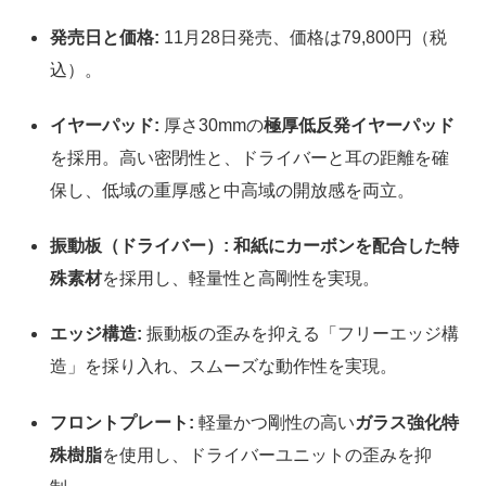
発売日と価格:
11月28日発売、価格は79,800円（税
込）。
イヤーパッド:
厚さ30mmの
極厚低反発イヤーパッド
を採用。高い密閉性と、ドライバーと耳の距離を確
保し、低域の重厚感と中高域の開放感を両立。
振動板（ドライバー）:
和紙にカーボンを配合した特
殊素材
を採用し、軽量性と高剛性を実現。
エッジ構造:
振動板の歪みを抑える「フリーエッジ構
造」を採り入れ、スムーズな動作性を実現。
フロントプレート:
軽量かつ剛性の高い
ガラス強化特
殊樹脂
を使用し、ドライバーユニットの歪みを抑