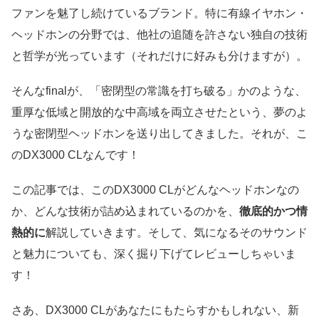
ファンを魅了し続けているブランド。特に有線イヤホン・
ヘッドホンの分野では、他社の追随を許さない独自の技術
と哲学が光っています（それだけに好みも分けますが）。
そんなfinalが、「密閉型の常識を打ち破る」かのような、
重厚な低域と開放的な中高域を両立させたという、夢のよ
うな密閉型ヘッドホンを送り出してきました。それが、こ
のDX3000 CLなんです！
この記事では、このDX3000 CLがどんなヘッドホンなの
か、どんな技術が詰め込まれているのかを、
徹底的かつ情
熱的に
解説していきます。そして、気になるそのサウンド
と魅力についても、深く掘り下げてレビューしちゃいま
す！
さあ、DX3000 CLがあなたにもたらすかもしれない、新