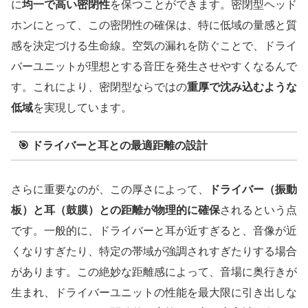
に
均一で高い密閉性
を保つことができます。密閉型ヘッド
ホンにとって、この密閉性の確保は、特に低域の量感と質
感を決定づける生命線。空気の漏れを防ぐことで、ドライ
バーユニットが理想とする音圧を発生させやすくなるんで
す。これにより、密閉型ならではの
重厚で沈み込むような
低域
を実現しています。
🎯
ドライバーと耳との最適距離の設計
さらに重要なのが、この厚さによって、
ドライバー（振動
板）と耳（鼓膜）との距離が物理的に確保
されるという点
です。一般的に、ドライバーと耳が近すぎると、音像が近
くなりすぎたり、特定の帯域が強調されすぎたりする場合
があります。この絶妙な距離感によって、音場に奥行きが
生まれ、ドライバーユニットの性能を最大限に引き出しな