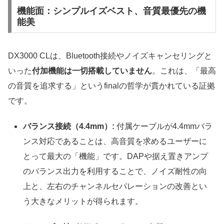
機能面：シンプルイズベスト、音質最優先の機
能美
DX3000 CLは、Bluetooth接続やノイズキャンセリングと
いった
付加機能は一切搭載していません
。これは、「最高
の音質を追求する」というfinalの哲学が貫かれている証拠
です。
バランス接続（4.4mm）:
付属ケーブルが4.4mmバラ
ンス対応であることは、高音質を求めるユーザーに
とって最大の「機能」です。DAPや据え置きアンプ
のバランス出力を利用することで、ノイズ耐性の向
上と、左右のチャンネルセパレーションの改善とい
う大きなメリットが得られます。