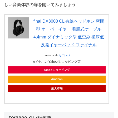
しい音楽体験の扉を開いてみましょう！
final DX3000 CL 有線ヘッドホン 密閉
型 オーバーイヤー 着脱式ケーブル
4.4mm ダイナミック型 低歪み 極厚低
反発イヤーパッド ファイナル
posted with
カエレバ
eイヤホン Yahoo!ショッピング店
Yahooショッピング
Amazon
楽天市場