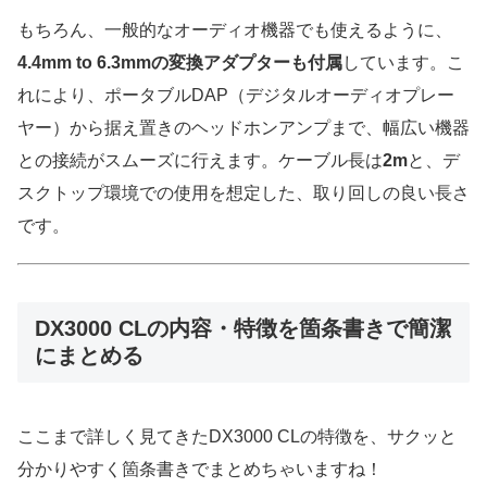
もちろん、一般的なオーディオ機器でも使えるように、
4.4mm to 6.3mmの変換アダプターも付属
しています。こ
れにより、ポータブルDAP（デジタルオーディオプレー
ヤー）から据え置きのヘッドホンアンプまで、幅広い機器
との接続がスムーズに行えます。ケーブル長は
2m
と、デ
スクトップ環境での使用を想定した、取り回しの良い長さ
です。
DX3000 CLの内容・特徴を箇条書きで簡潔
にまとめる
ここまで詳しく見てきたDX3000 CLの特徴を、サクッと
分かりやすく箇条書きでまとめちゃいますね！