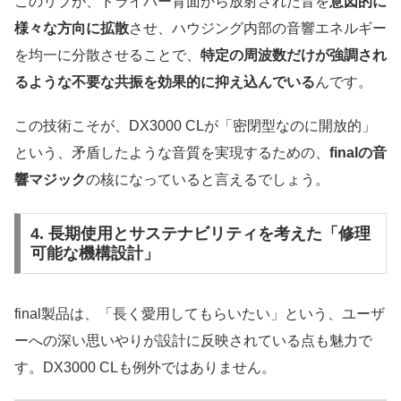
このリブが、ドライバー背面から放射された音を
意図的に
様々な方向に拡散
させ、ハウジング内部の音響エネルギー
を均一に分散させることで、
特定の周波数だけが強調され
るような不要な共振を効果的に抑え込んでいる
んです。
この技術こそが、DX3000 CLが「密閉型なのに開放的」
という、矛盾したような音質を実現するための、
finalの音
響マジック
の核になっていると言えるでしょう。
4. 長期使用とサステナビリティを考えた「修理
可能な機構設計」
final製品は、「長く愛用してもらいたい」という、ユーザ
ーへの深い思いやりが設計に反映されている点も魅力で
す。DX3000 CLも例外ではありません。