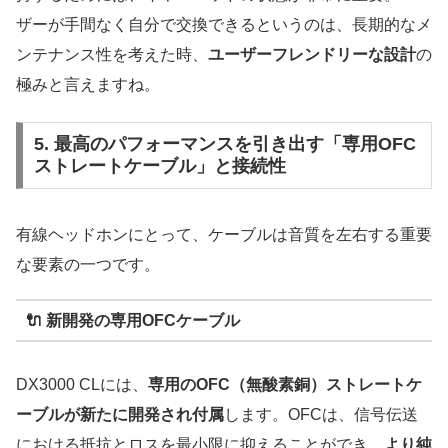
ザーが手間なく自分で交換できるというのは、長期的なメ
ンテナンス性を考えた時、
ユーザーフレンドリーな設計
の
極みと言えますね。
5. 最高のパフォーマンスを引き出す「専用OFC
ストレートケーブル」と接続性
有線ヘッドホンにとって、ケーブルは音質を左右する重要
な要素の一つです。
🔌
新開発の専用OFCケーブル
DX3000 CLには、
専用のOFC（無酸素銅）ストレートケ
ーブルが新たに開発され付属
します。OFCは、信号伝送
における抵抗とロスを最小限に抑えることができ、
より純