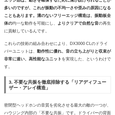
エッジ部は、動きを確保するために溝が設けられることが
多いのですが、これが振動の不均一さや歪みの原因になる
こともあります。溝のないフリーエッジ構造は、振動板全
体の
均一な動作を可能にし、
よりクリアで自然な音
の再生
に貢献しているんです。
これらの技術の組み合わせにより、DX3000 CLのドライ
バーユニットは、
動作性に優れ、音の立ち上がりと収束が
非常に速い、高性能なユニット
を実現した、というわけで
す。
3. 不要な共振を徹底排除する「リアディフュー
ザー・アレイ構造」
密閉型ヘッドホンの音質を劣化させる最大の敵の一つが、
ハウジング内部の「不要な共振」です。ドライバーの背面