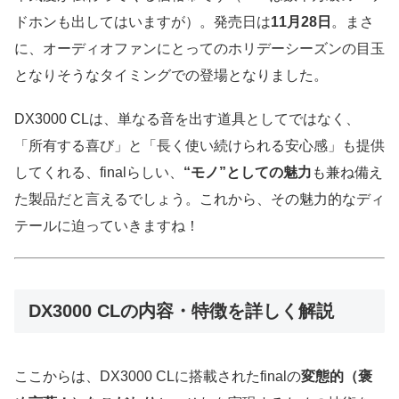
ドホンも出してはいますが）。発売日は
11月28日
。まさ
に、オーディオファンにとってのホリデーシーズンの目玉
となりそうなタイミングでの登場となりました。
DX3000 CLは、単なる音を出す道具としてではなく、
「所有する喜び」と「長く使い続けられる安心感」も提供
してくれる、finalらしい、
“モノ”としての魅力
も兼ね備え
た製品だと言えるでしょう。これから、その魅力的なディ
テールに迫っていきますね！
DX3000 CLの内容・特徴を詳しく解説
ここからは、DX3000 CLに搭載されたfinalの
変態的（褒