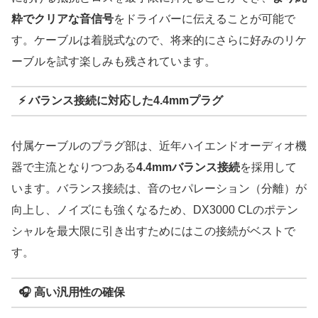
粋でクリアな音信号
をドライバーに伝えることが可能で
す。ケーブルは着脱式なので、将来的にさらに好みのリケ
ーブルを試す楽しみも残されています。
⚡️
バランス接続に対応した4.4mmプラグ
付属ケーブルのプラグ部は、近年ハイエンドオーディオ機
器で主流となりつつある
4.4mmバランス接続
を採用して
います。バランス接続は、音のセパレーション（分離）が
向上し、ノイズにも強くなるため、DX3000 CLのポテン
シャルを最大限に引き出すためにはこの接続がベストで
す。
🎧
高い汎用性の確保