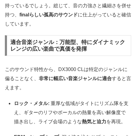
持っているでしょう。総じて、音の力強さと繊細さを併せ
持つ、
finalらしい孤高のサウンド
に仕上がっていると確信
しています。
適合音楽ジャンル：万能型、特にダイナミック
レンジの広い楽曲で真価を発揮
このサウンド特性から、DX3000 CLは特定のジャンルに
偏ることなく、
非常に幅広い音楽ジャンルに適合
すると言
えます。
ロック・メタル:
重厚な低域がタイトにリズム隊を支
え、ギターのリフやボーカルの熱量を高い解像度で
描き出し、ライブ会場のような
熱気と迫力
を再現。