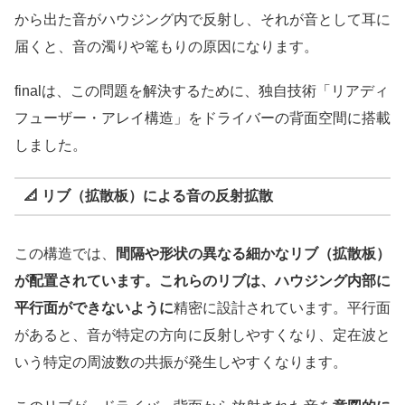
から出た音がハウジング内で反射し、それが音として耳に
届くと、音の濁りや篭もりの原因になります。
finalは、この問題を解決するために、独自技術「リアディ
フューザー・アレイ構造」をドライバーの背面空間に搭載
しました。
📐
リブ（拡散板）による音の反射拡散
この構造では、
間隔や形状の異なる細かなリブ（拡散板）
が配置されています。これらのリブは、ハウジング内部に
平行面ができないように
精密に設計されています。平行面
があると、音が特定の方向に反射しやすくなり、定在波と
いう特定の周波数の共振が発生しやすくなります。