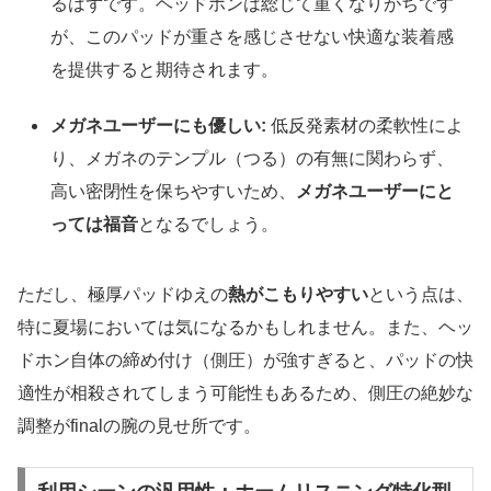
るはずです。ヘッドホンは総じて重くなりがちです
が、このパッドが重さを感じさせない快適な装着感
を提供すると期待されます。
メガネユーザーにも優しい:
低反発素材の柔軟性によ
り、メガネのテンプル（つる）の有無に関わらず、
高い密閉性を保ちやすいため、
メガネユーザーにと
っては福音
となるでしょう。
ただし、極厚パッドゆえの
熱がこもりやすい
という点は、
特に夏場においては気になるかもしれません。また、ヘッ
ドホン自体の締め付け（側圧）が強すぎると、パッドの快
適性が相殺されてしまう可能性もあるため、側圧の絶妙な
調整がfinalの腕の見せ所です。