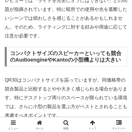
レビューでは「ライトを完全にオフにはできない」との問
題が指摘されています。特に暗所での使用や光を遮断した
いシーンでは煩わしさを感じることがあるかもしれませ
ん。そのため、ライティングに対する好みや用途に応じて
注意が必要です。
コンパクトサイズのスピーカーといっても競合
のAudioengineやKantoの小型機よりは大きい
QR30はコンパクトサイズを謳っていますが、同価格帯の
競合製品と比較するとやや大きく感じられる場合がありま
す。特にデスクトップ周りのスペースが限られている環境
では、さらに小型の製品を選ぶ方がベストとされることも
考慮すべきポイントです。
メニュー
ホーム
検索
トップ
サイドバー