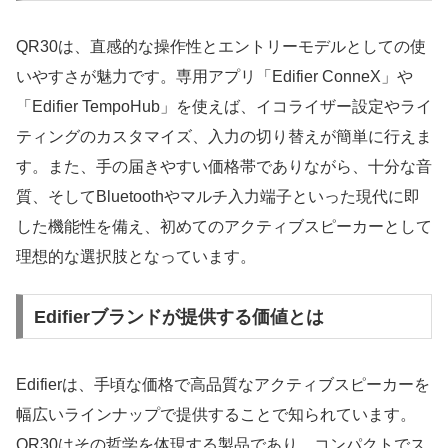
QR30は、直感的な操作性とエントリーモデルとしての使
いやすさが魅力です。専用アプリ「Edifier ConneX」や
「Edifier TempoHub」を使えば、イコライザー設定やライ
ティングのカスタマイズ、入力の切り替えが簡単に行えま
す。また、手の届きやすい価格帯でありながら、十分な音
質、そしてBluetoothやマルチ入力端子といった現代に即
した機能性を備え、初めてのアクティブスピーカーとして
理想的な選択肢となっています。
Edifierブランドが提供する価値とは
Edifierは、手頃な価格で高品質なアクティブスピーカーを
幅広いラインナップで提供することで知られています。
QR30はその哲学を体現する製品であり、コンパクトでス