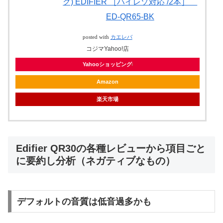
ク) EDIFIER ［ハイレゾ対応 /2本］
ED-QR65-BK
posted with
カエレバ
コジマYahoo!店
Yahooショッピング
Amazon
楽天市場
Edifier QR30の各種レビューから項目ごと
に要約し分析（ネガティブなもの）
デフォルトの音質は低音過多かも