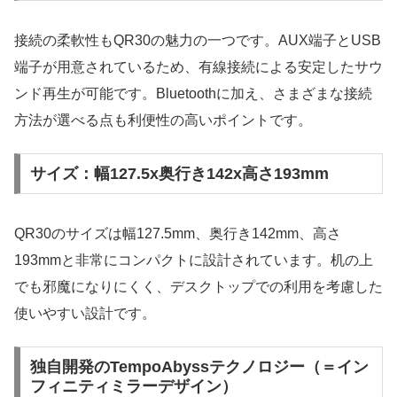
接続の柔軟性もQR30の魅力の一つです。AUX端子とUSB
端子が用意されているため、有線接続による安定したサウ
ンド再生が可能です。Bluetoothに加え、さまざまな接続
方法が選べる点も利便性の高いポイントです。
サイズ：幅127.5x奥行き142x高さ193mm
QR30のサイズは幅127.5mm、奥行き142mm、高さ
193mmと非常にコンパクトに設計されています。机の上
でも邪魔になりにくく、デスクトップでの利用を考慮した
使いやすい設計です。
独自開発のTempoAbyssテクノロジー（＝イン
フィニティミラーデザイン）