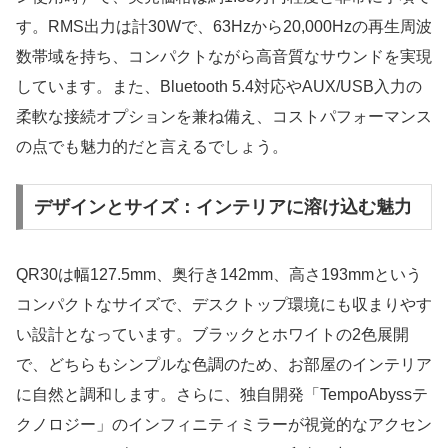
す。RMS出力は計30Wで、63Hzから20,000Hzの再生周波
数帯域を持ち、コンパクトながら高音質なサウンドを実現
しています。また、Bluetooth 5.4対応やAUX/USB入力の
柔軟な接続オプションを兼ね備え、コストパフォーマンス
の点でも魅力的だと言えるでしょう。
デザインとサイズ：インテリアに溶け込む魅力
QR30は幅127.5mm、奥行き142mm、高さ193mmという
コンパクトなサイズで、デスクトップ環境にも収まりやす
い設計となっています。ブラックとホワイトの2色展開
で、どちらもシンプルな色調のため、お部屋のインテリア
に自然と調和します。さらに、独自開発「TempoAbyssテ
クノロジー」のインフィニティミラーが視覚的なアクセン