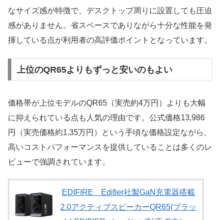
なサイズ感が特徴で、デスクトップ周りに設置しても圧迫
感がありません。省スペースでありながら十分な性能を発
揮している点が利用者の高評価ポイントとなっています。
上位のQR65よりもずっと安いのもよい
価格帯が上位モデルのQR65（実売約4万円）よりも大幅
に抑えられている点も人気の理由です。公式価格13,986
円（実売価格約1.35万円）という手頃な価格設定ながら、
高いコストパフォーマンスを提供していることは多くのレ
ビューで強調されています。
EDIFIRE Edifier社製GaN充電器搭載
2.0アクティブスピーカーQR65(ブラッ