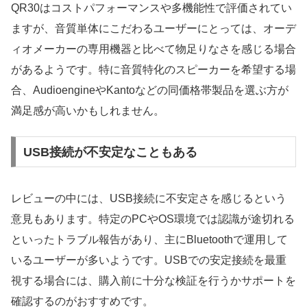
QR30はコストパフォーマンスや多機能性で評価されてい
ますが、音質単体にこだわるユーザーにとっては、オーデ
ィオメーカーの専用機器と比べて物足りなさを感じる場合
があるようです。特に音質特化のスピーカーを希望する場
合、AudioengineやKantoなどの同価格帯製品を選ぶ方が
満足感が高いかもしれません。
USB接続が不安定なこともある
レビューの中には、USB接続に不安定さを感じるという
意見もあります。特定のPCやOS環境では認識が途切れる
といったトラブル報告があり、主にBluetoothで運用して
いるユーザーが多いようです。USBでの安定接続を最重
視する場合には、購入前に十分な検証を行うかサポートを
確認するのがおすすめです。