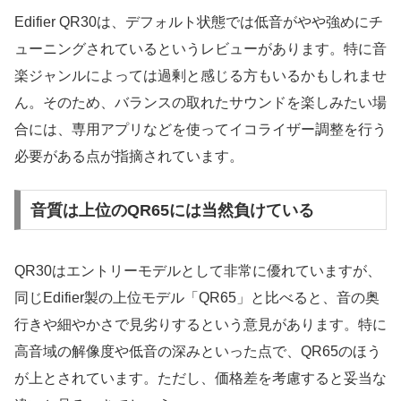
Edifier QR30は、デフォルト状態では低音がやや強めにチ
ューニングされているというレビューがあります。特に音
楽ジャンルによっては過剰と感じる方もいるかもしれませ
ん。そのため、バランスの取れたサウンドを楽しみたい場
合には、専用アプリなどを使ってイコライザー調整を行う
必要がある点が指摘されています。
音質は上位のQR65には当然負けている
QR30はエントリーモデルとして非常に優れていますが、
同じEdifier製の上位モデル「QR65」と比べると、音の奥
行きや細やかさで見劣りするという意見があります。特に
高音域の解像度や低音の深みといった点で、QR65のほう
が上とされています。ただし、価格差を考慮すると妥当な