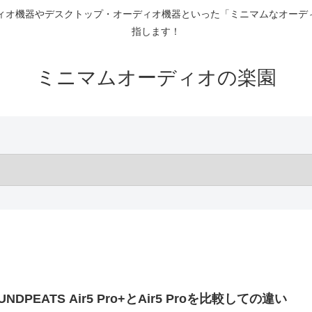
ディオ機器やデスクトップ・オーディオ機器といった「ミニマムなオーデ
指します！
ミニマムオーディオの楽園
UNDPEATS Air5 Pro+とAir5 Proを比較しての違い