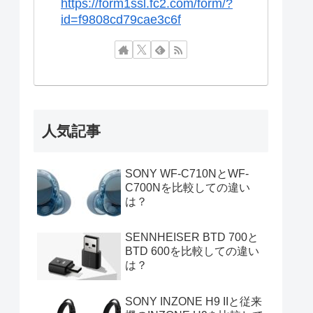
https://form1ssl.fc2.com/form/?
id=f9808cd79cae3c6f
人気記事
SONY WF-C710NとWF-
C700Nを比較しての違い
は？
SENNHEISER BTD 700と
BTD 600を比較しての違い
は？
SONY INZONE H9 IIと従来