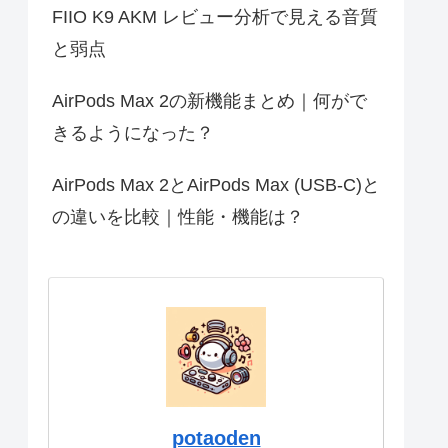
FIIO K9 AKM レビュー分析で見える音質
と弱点
AirPods Max 2の新機能まとめ｜何がで
きるようになった？
AirPods Max 2とAirPods Max (USB-C)と
の違いを比較｜性能・機能は？
potaoden