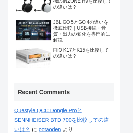
機のINZONE H9を比較して
の違いは？
JBL GO 5とGO 4の違いを
徹底比較｜USB接続・音
質・出力の変化を専門的に
解説
FIIO K17とK15を比較して
の違いは？
Recent Comments
Questyle QCC Dongle Proと
SENNHEISER BTD 700を比較しての違
いは？
に
potaoden
より