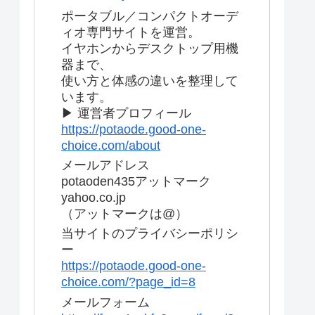
ポータブル／コンパクトオーデ
ィオ専門サイトを運営。
イヤホンからデスクトップ用機
器まで、
使い方と体感の違いを整理して
います。
▶ 運営者プロフィール
https://potaode.good-one-
choice.com/about
メールアドレス
potaoden435アットマーク
yahoo.co.jp
（アットマークは@）
当サイトのプライバシーポリシ
ー
https://potaode.good-one-
choice.com/?page_id=8
メールフォーム