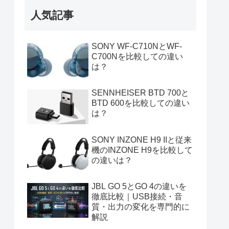
人気記事
SONY WF-C710NとWF-
C700Nを比較しての違い
は？
SENNHEISER BTD 700と
BTD 600を比較しての違い
は？
SONY INZONE H9 IIと従来
機のINZONE H9を比較して
の違いは？
JBL GO 5とGO 4の違いを
徹底比較｜USB接続・音
質・出力の変化を専門的に
解説