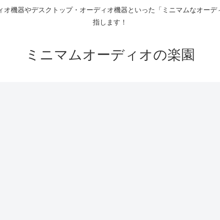
ディオ機器やデスクトップ・オーディオ機器といった「ミニマムなオーデ
指します！
ミニマムオーディオの楽園