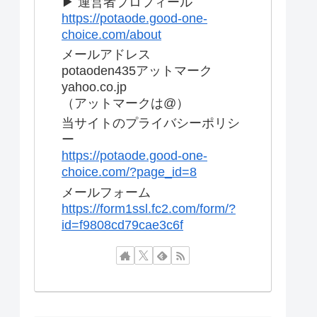
▶ 運営者プロフィール
https://potaode.good-one-
choice.com/about
メールアドレス
potaoden435アットマーク
yahoo.co.jp
（アットマークは@）
当サイトのプライバシーポリシ
ー
https://potaode.good-one-
choice.com/?page_id=8
メールフォーム
https://form1ssl.fc2.com/form/?
id=f9808cd79cae3c6f