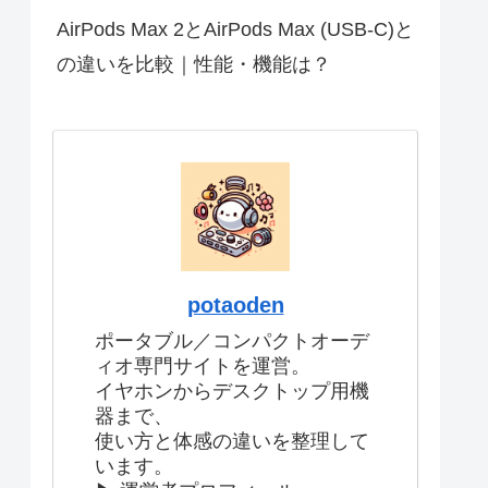
AirPods Max 2とAirPods Max (USB-C)と
の違いを比較｜性能・機能は？
potaoden
ポータブル／コンパクトオーデ
ィオ専門サイトを運営。
イヤホンからデスクトップ用機
器まで、
使い方と体感の違いを整理して
います。