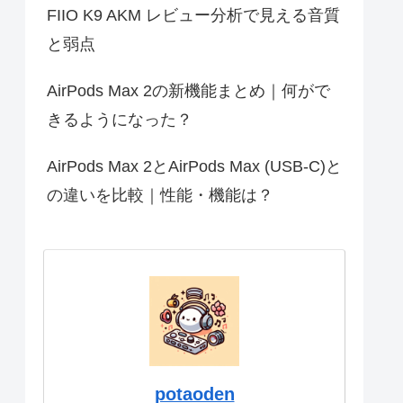
FIIO K9 AKM レビュー分析で見える音質
と弱点
AirPods Max 2の新機能まとめ｜何がで
きるようになった？
AirPods Max 2とAirPods Max (USB-C)と
の違いを比較｜性能・機能は？
potaoden