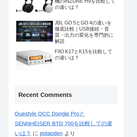
機のINZONE H9を比較して
の違いは？
JBL GO 5とGO 4の違いを
徹底比較｜USB接続・音
質・出力の変化を専門的に
解説
FIIO K17とK15を比較して
の違いは？
Recent Comments
Questyle QCC Dongle Proと
SENNHEISER BTD 700を比較しての違
いは？
に
potaoden
より