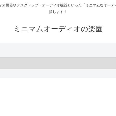
ディオ機器やデスクトップ・オーディオ機器といった「ミニマムなオーデ
指します！
ミニマムオーディオの楽園