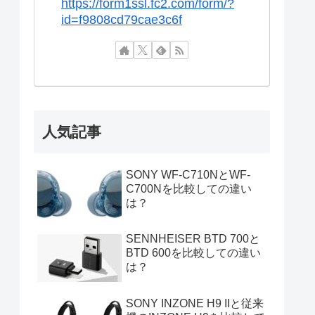
https://form1ssl.fc2.com/form/?
id=f9808cd79cae3c6f
人気記事
SONY WF-C710NとWF-
C700Nを比較しての違い
は？
SENNHEISER BTD 700と
BTD 600を比較しての違い
は？
SONY INZONE H9 IIと従来