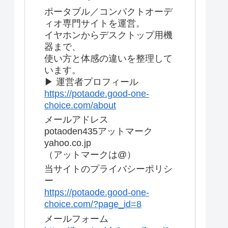
ポータブル／コンパクトオーデ
ィオ専門サイトを運営。
イヤホンからデスクトップ用機
器まで、
使い方と体感の違いを整理して
います。
▶ 運営者プロフィール
https://potaode.good-one-
choice.com/about
メールアドレス
potaoden435アットマーク
yahoo.co.jp
（アットマークは@）
当サイトのプライバシーポリシ
ー
https://potaode.good-one-
choice.com/?page_id=8
メールフォーム