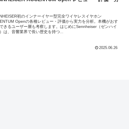
NNHEISER初のインナーイヤー型完全ワイヤレスイヤホン
CENTUM Openの各種レビュー・評価から実力を分析。本機がおす
できるユーザー層も考察します。はじめにSennheiser（ゼンハイ
）は、音響業界で長い歴史を持つ...
2025.06.26