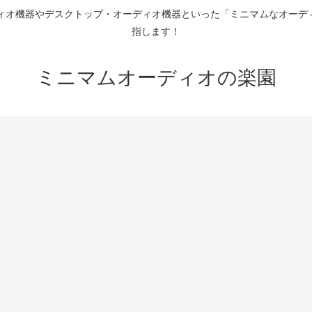
ディオ機器やデスクトップ・オーディオ機器といった「ミニマムなオーデ
指します！
ミニマムオーディオの楽園