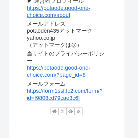
▶ 運営者プロフィール
https://potaode.good-one-
choice.com/about
メールアドレス
potaoden435アットマーク
yahoo.co.jp
（アットマークは@）
当サイトのプライバシーポリシ
ー
https://potaode.good-one-
choice.com/?page_id=8
メールフォーム
https://form1ssl.fc2.com/form/?
id=f9808cd79cae3c6f