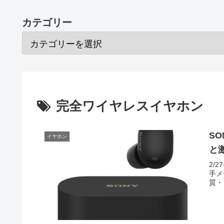
カテゴリー
完全ワイヤレスイヤホン
SO
イヤホン
と
2/
手メ
質・