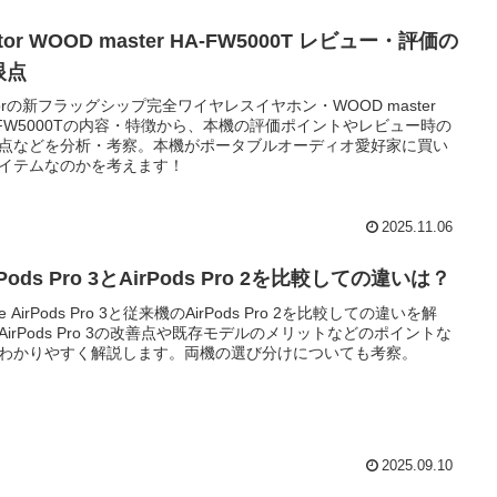
ctor WOOD master HA-FW5000T レビュー・評価の
眼点
ctorの新フラッグシップ完全ワイヤレスイヤホン・WOOD master
-FW5000Tの内容・特徴から、本機の評価ポイントやレビュー時の
点などを分析・考察。本機がポータブルオーディオ愛好家に買い
イテムなのかを考えます！
2025.11.06
rPods Pro 3とAirPods Pro 2を比較しての違いは？
le AirPods Pro 3と従来機のAirPods Pro 2を比較しての違いを解
AirPods Pro 3の改善点や既存モデルのメリットなどのポイントな
わかりやすく解説します。両機の選び分けについても考察。
2025.09.10