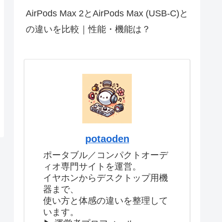
AirPods Max 2とAirPods Max (USB-C)と
の違いを比較｜性能・機能は？
potaoden
ポータブル／コンパクトオーデ
ィオ専門サイトを運営。
イヤホンからデスクトップ用機
器まで、
使い方と体感の違いを整理して
います。