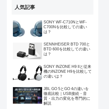
人気記事
SONY WF-C710NとWF-
C700Nを比較しての違い
は？
SENNHEISER BTD 700と
BTD 600を比較しての違い
は？
SONY INZONE H9 IIと従来
機のINZONE H9を比較して
の違いは？
JBL GO 5とGO 4の違いを
徹底比較｜USB接続・音
質・出力の変化を専門的に
解説