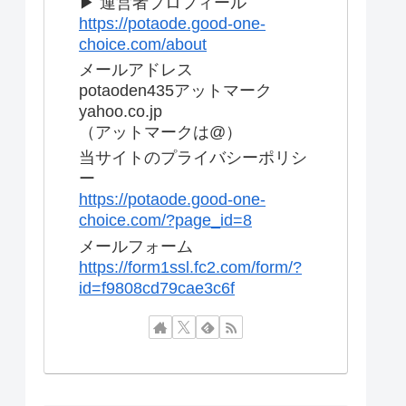
▶ 運営者プロフィール
https://potaode.good-one-
choice.com/about
メールアドレス
potaoden435アットマーク
yahoo.co.jp
（アットマークは@）
当サイトのプライバシーポリシ
ー
https://potaode.good-one-
choice.com/?page_id=8
メールフォーム
https://form1ssl.fc2.com/form/?
id=f9808cd79cae3c6f