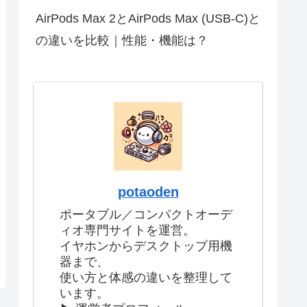
AirPods Max 2とAirPods Max (USB-C)と
の違いを比較｜性能・機能は？
potaoden
ポータブル／コンパクトオーデ
ィオ専門サイトを運営。
イヤホンからデスクトップ用機
器まで、
使い方と体感の違いを整理して
います。