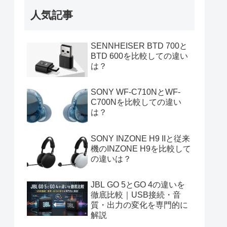
人気記事
SENNHEISER BTD 700と
BTD 600を比較しての違い
は？
SONY WF-C710NとWF-
C700Nを比較しての違い
は？
SONY INZONE H9 IIと従来
機のINZONE H9を比較して
の違いは？
JBL GO 5とGO 4の違いを
徹底比較｜USB接続・音
質・出力の変化を専門的に
解説