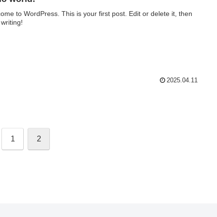
ome to WordPress. This is your first post. Edit or delete it, then
 writing!
2025.04.11
1
2