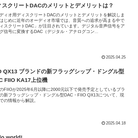
ィスクリートDACのメリットとデメリットは？
ディオ用ディスクリートDACのメリットとデメリットを解説しま
はじめに近年のオーディオ市場では、音質への追求が高まる中で
ィスクリートDAC」が注目されています。デジタル音声信号をア
グ信号に変換するDAC（デジタル・アナログコン...
2025.04.25
IIO QX13 ブランドの新フラッグシップ・ドングル型
C FIIO KA17上位機
のFIIOが2025年6月以降に2000元以下で発売予定としているブラ
の新フラッグシップ・ドングル型DAC・FIIO QX13について、現
での情報から解説。
2025.04.18
lo world!