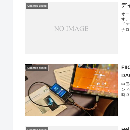
デ
Uncategorized
オー
す。
「デ
ナロ
F
Uncategorized
DA
中国
ンド
時点
Hel
Uncategorized