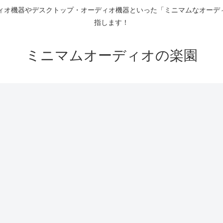
ディオ機器やデスクトップ・オーディオ機器といった「ミニマムなオーデ
指します！
ミニマムオーディオの楽園