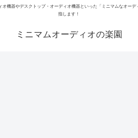
ディオ機器やデスクトップ・オーディオ機器といった「ミニマムなオーデ
指します！
ミニマムオーディオの楽園