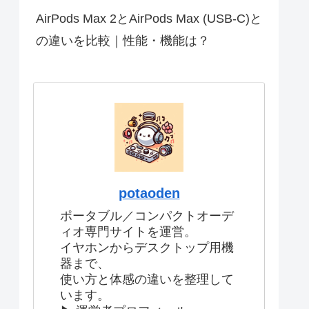
AirPods Max 2とAirPods Max (USB-C)と
の違いを比較｜性能・機能は？
potaoden
ポータブル／コンパクトオーデ
ィオ専門サイトを運営。
イヤホンからデスクトップ用機
器まで、
使い方と体感の違いを整理して
います。