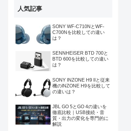
人気記事
SONY WF-C710NとWF-
C700Nを比較しての違い
は？
SENNHEISER BTD 700と
BTD 600を比較しての違い
は？
SONY INZONE H9 IIと従来
機のINZONE H9を比較して
の違いは？
JBL GO 5とGO 4の違いを
徹底比較｜USB接続・音
質・出力の変化を専門的に
解説