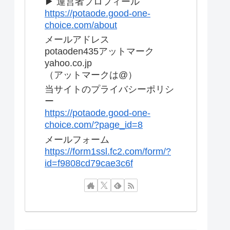
▶ 運営者プロフィール
https://potaode.good-one-
choice.com/about
メールアドレス
potaoden435アットマーク
yahoo.co.jp
（アットマークは@）
当サイトのプライバシーポリシ
ー
https://potaode.good-one-
choice.com/?page_id=8
メールフォーム
https://form1ssl.fc2.com/form/?
id=f9808cd79cae3c6f