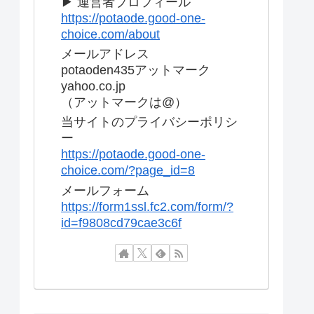
▶ 運営者プロフィール
https://potaode.good-one-
choice.com/about
メールアドレス
potaoden435アットマーク
yahoo.co.jp
（アットマークは@）
当サイトのプライバシーポリシ
ー
https://potaode.good-one-
choice.com/?page_id=8
メールフォーム
https://form1ssl.fc2.com/form/?
id=f9808cd79cae3c6f