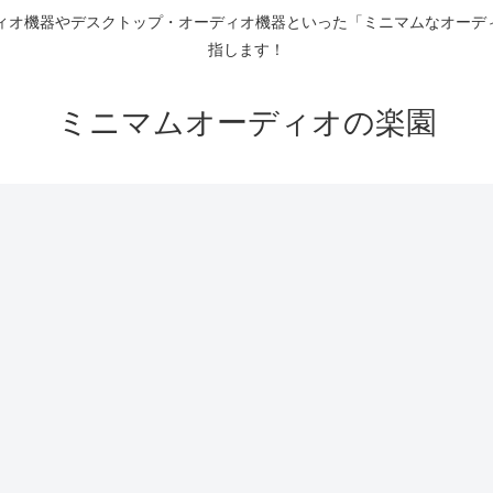
ディオ機器やデスクトップ・オーディオ機器といった「ミニマムなオーデ
指します！
ミニマムオーディオの楽園