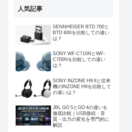
人気記事
SENNHEISER BTD 700と
BTD 600を比較しての違い
は？
SONY WF-C710NとWF-
C700Nを比較しての違い
は？
SONY INZONE H9 IIと従来
機のINZONE H9を比較して
の違いは？
JBL GO 5とGO 4の違いを
徹底比較｜USB接続・音
質・出力の変化を専門的に
解説