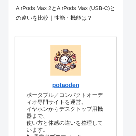
AirPods Max 2とAirPods Max (USB-C)と
の違いを比較｜性能・機能は？
potaoden
ポータブル／コンパクトオーデ
ィオ専門サイトを運営。
イヤホンからデスクトップ用機
器まで、
使い方と体感の違いを整理して
います。