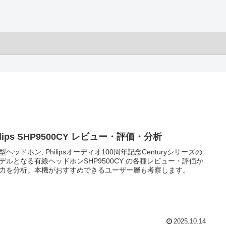
ilips SHP9500CY レビュー・評価・分析
型ヘッドホン, Philipsオーディオ100周年記念Centuryシリーズの
デルとなる有線ヘッドホンSHP9500CY の各種レビュー・評価か
力を分析。本機がおすすめできるユーザー層も考察します。
2025.10.14