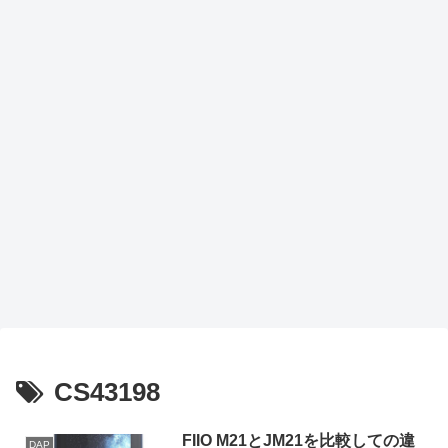
CS43198
FIIO M21とJM21を比較しての違
DAP